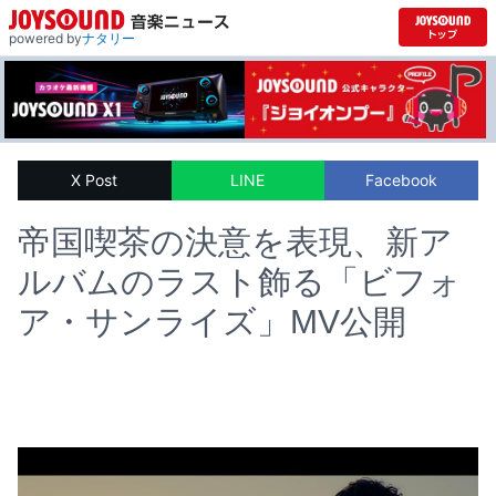
powered by
ナタリー
X Post
LINE
Facebook
帝国喫茶の決意を表現、新ア
ルバムのラスト飾る「ビフォ
ア・サンライズ」MV公開