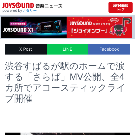
powered by
ナタリー
X Post
LINE
Facebook
渋谷すばるが駅のホームで涙
する「さらば」MV公開、全4
カ所でアコースティックライ
ブ開催