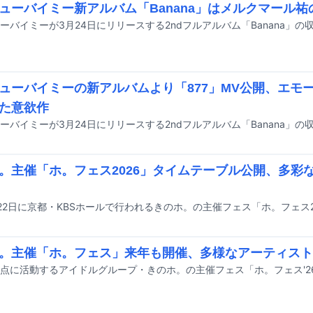
ューバイミー新アルバム「Banana」はメルクマール
ーバイミーが3月24日にリリースする2ndフルアルバム「Banana」
ューバイミーの新アルバムより「877」MV公開、エモ
た意欲作
。主催「ホ。フェス2026」タイムテーブル公開、多彩
。主催「ホ。フェス」来年も開催、多様なアーティスト