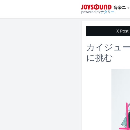
powered by
ナタリー
X Post
カイジュー
に挑む