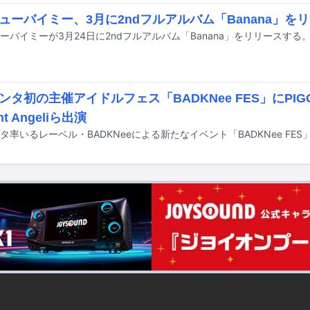
ューバイミー、3月に2ndフルアルバム「Banana」を
ーバイミーが3月24日に2ndフルアルバム「Banana」をリリースする
ンタ初の主催アイドルフェス「BADKNee FES」にPIGG
ght Angeliら出演