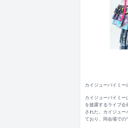
カイジューバイミーの
カイジューバイミーは
を披露するライブ企画
された。カイジューバ
ており、同会場での