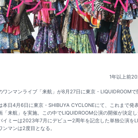
1年以上前
20
ワンマンライブ「来航」が8月27日に東京・LIQUIDROOM
本日4月6日に東京・SHIBUYA CYCLONEにて、これまで
「来航」を実施。この中でLIQUIDROOM公演の開催が決定
イミーは2023年7月にデビュー2周年を記念した単独公演をLIQ
ワンマンは2度目となる。