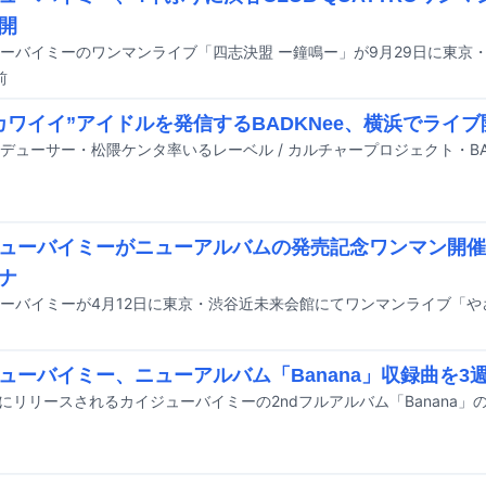
開
前
カワイイ”アイドルを発信するBADKNee、横浜でライブ
ューバイミーがニューアルバムの発売記念ワンマン開催
ナ
ューバイミー、ニューアルバム「Banana」収録曲を3