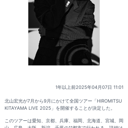
1年以上前
2025年04月07日 11:01
北山宏光が7月から9月にかけて全国ツアー「HIROMITSU
KITAYAMA LIVE 2025」を開催することが決定した。
このツアーは愛知、京都、兵庫、福岡、北海道、宮城、岡
山、広島、大阪、新潟、千葉の11都市で行われる。詳細は