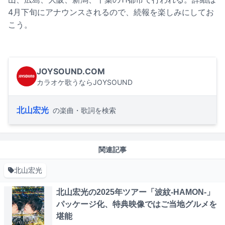
4月下旬にアナウンスされるので、続報を楽しみにしてお
こう。
JOYSOUND.COM
カラオケ歌うならJOYSOUND
北山宏光
の楽曲・歌詞を検索
関連記事
北山宏光
北山宏光の2025年ツアー「波紋-HAMON-」
パッケージ化、特典映像ではご当地グルメを
堪能