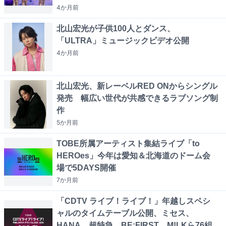
4か月
前
北山宏光が子供100人とダンス、
「ULTRA」ミュージックビデオ公開
4か月
前
北山宏光、新レーベルRED ONからシングル
発売 幅広い世代が共感できるラブソング制
作
5か月
前
TOBE所属アーティスト集結ライブ「to
HEROes」今年は愛知＆北海道のドーム会
場で5DAYS開催
7か月
前
「CDTV ライブ！ライブ！」年越しスペシ
ャルのタイムテーブル公開、ミセス、
HANA、超特急、BE:FIRST、M!LKら76組