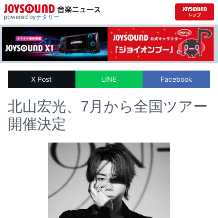
powered by
ナタリー
X Post
LINE
Facebook
北山宏光、7月から全国ツアー
開催決定