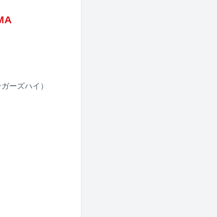
MA
シンガーズハイ）