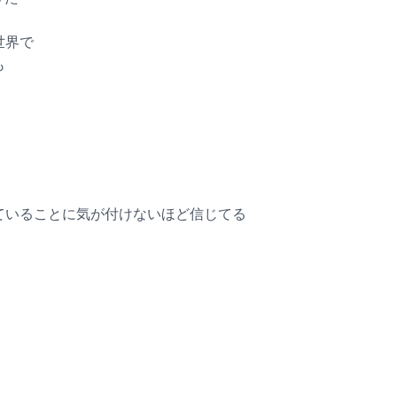
世界で
も
れていることに気が付けないほど信じてる