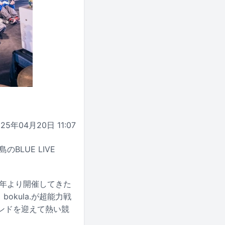
025年04月20日 11:07
のBLUE LIVE
22年より開催してきた
bokula.が超能力戦
ンドを迎えて熱い競