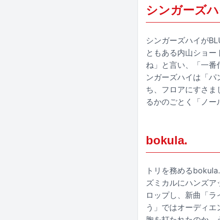
シンガーズハ
シンガーズハイがBLU
ともある内山ショー
ね」と言い、「一番付
ンガーズハイは「パ
ち、フロアにすさま
るかのごとく「ノール
bokula.
トリを務めるboku
ズミカルにハンズア
ロップし、新曲「ラ
う」ではオーディエ
胸を打たれたのか、