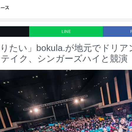
LINE
りたい」bokula.が地元でドリ
ステイク、シンガーズハイと競演