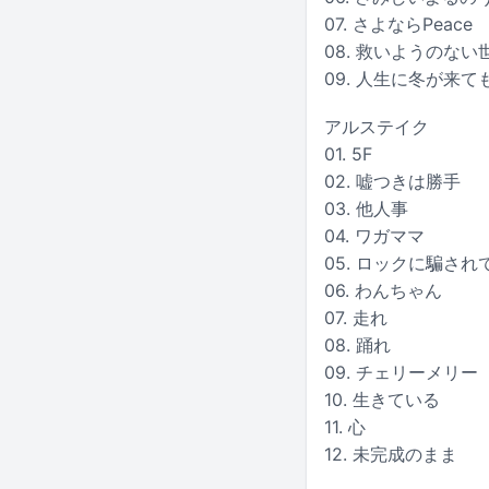
07. さよならPeace
08. 救いようのない
09. 人生に冬が来て
アルステイク
01. 5F
02. 嘘つきは勝手
03. 他人事
04. ワガママ
05. ロックに騙さ
06. わんちゃん
07. 走れ
08. 踊れ
09. チェリーメリー
10. 生きている
11. 心
12. 未完成のまま