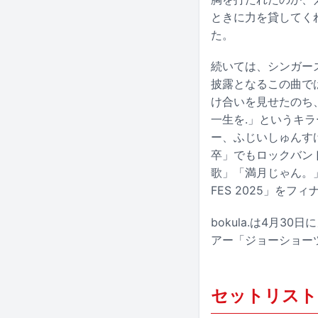
ときに力を貸してく
た。
続いては、シンガーズ
披露となるこの曲で
け合いを見せたのち
一生を.」というキ
ー、ふじいしゅんす
卒」でもロックバン
歌」「満月じゃん。」
FES 2025」をフ
bokula.は4月3
アー「ジョーショー
セットリスト