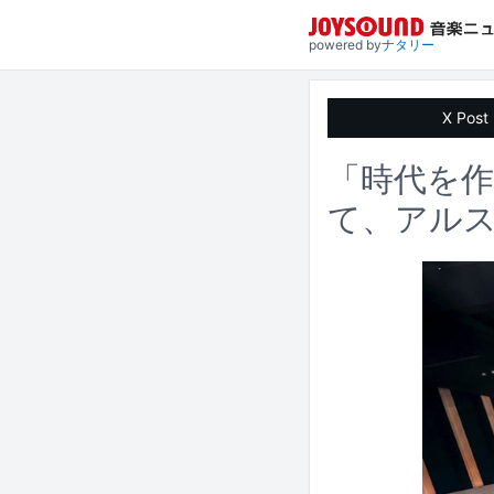
powered by
ナタリー
X Post
「時代を作
て、アル