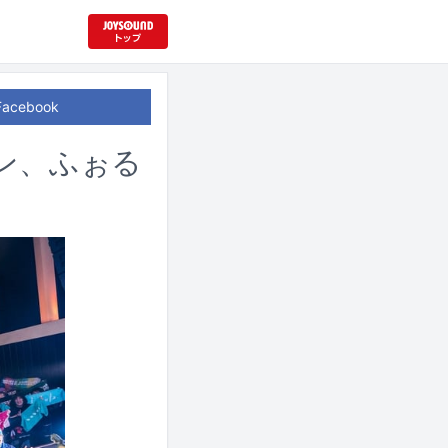
Facebook
アン、ふぉる