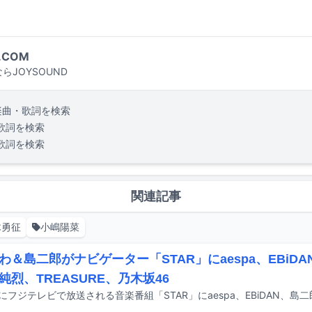
.COM
らJOYSOUND
楽曲・歌詞を検索
歌詞を検索
歌詞を検索
関連記事
木勇征
小嶋陽菜
わ＆島二郎がナビゲーター「STAR」にaespa、EBiDAN
純烈、TREASURE、乃木坂46