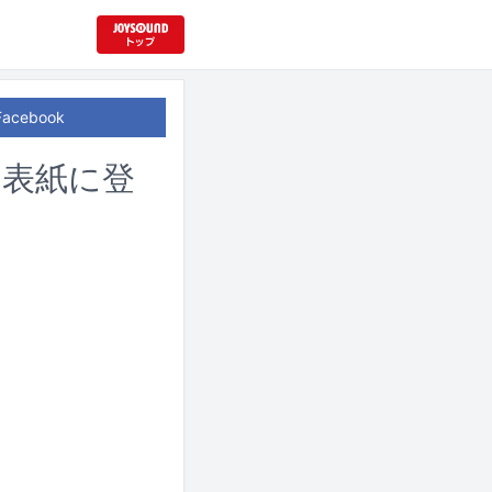
Facebook
版の表紙に登