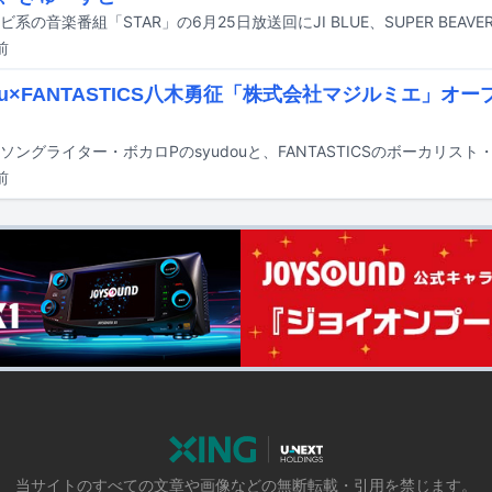
前
dou×FANTASTICS八木勇征「株式会社マジルミエ」オ
前
当サイトのすべての文章や画像などの無断転載・引用を禁じます。