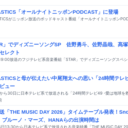
TASTICS「オールナイトニッポンPODCAST」に登場
AR」でディズニーソングSP 佐野勇斗、佐野晶哉、髙
セレクト
TASTICSと母が伝えたい中尾翔太への思い「24時間テ
ビュー
前
「THE MUSIC DAY 2026」タイムテーブル発表！Sn
K、ブルーノ・マーズ、HANAらの出演時間は