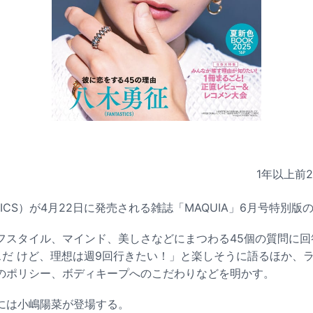
1年以上前
TICS）が4月22日に発売される雑誌「MAQUIA」6月号特別
フスタイル、マインド、美しさなどにまつわる45個の質問に回
スだ けど、理想は週9回行きたい！」と楽しそうに語るほか、
のポリシー、ボディキープへのこだわりなどを明かす。
には小嶋陽菜が登場する。