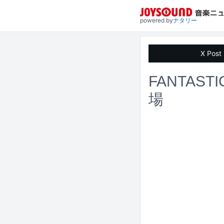
powered by
ナタリー
X Post
FANTAS
場