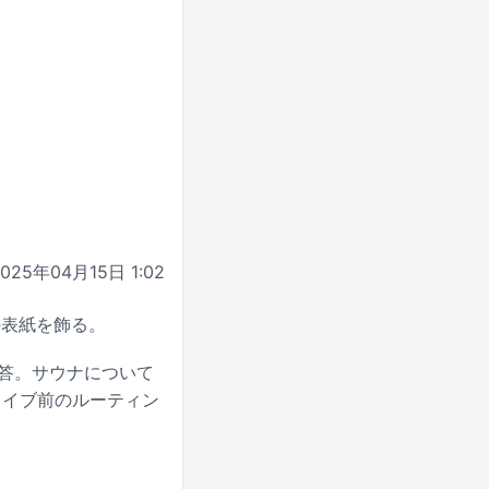
2025年04月15日 1:02
版の表紙を飾る。
答。サウナについて
ライブ前のルーティン