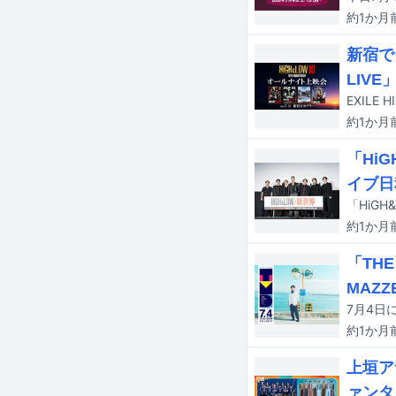
約1か月
新宿で
LIVE
約1か月
「Hi
イブ日
約1か月
「THE
MAZ
約1か月
上垣ア
ァンタ