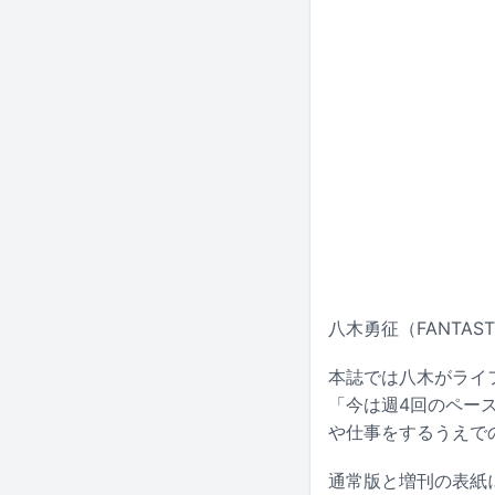
八木勇征（FANTAS
本誌では八木がライ
「今は週4回のペー
や仕事をするうえで
通常版と増刊の表紙