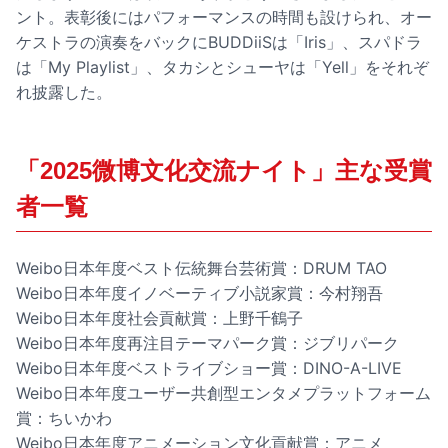
ント。表彰後にはパフォーマンスの時間も設けられ、オー
ケストラの演奏をバックにBUDDiiSは「Iris」、スパドラ
は「My Playlist」、タカシとシューヤは「Yell」をそれぞ
れ披露した。
「2025微博文化交流ナイト」主な受賞
者一覧
Weibo日本年度ベスト伝統舞台芸術賞：DRUM TAO
Weibo日本年度イノベーティブ小説家賞：今村翔吾
Weibo日本年度社会貢献賞：上野千鶴子
Weibo日本年度再注目テーマパーク賞：ジブリパーク
Weibo日本年度ベストライブショー賞：DINO-A-LIVE
Weibo日本年度ユーザー共創型エンタメプラットフォーム
賞：ちいかわ
Weibo日本年度アニメーション文化貢献賞：アニメ