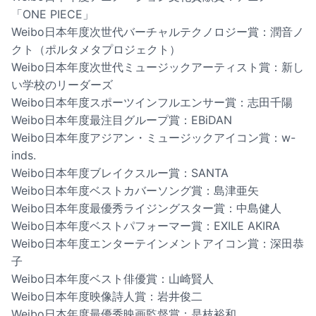
「ONE PIECE」
Weibo日本年度次世代バーチャルテクノロジー賞：潤音ノ
クト（ポルタメタプロジェクト）
Weibo日本年度次世代ミュージックアーティスト賞：新し
い学校のリーダーズ
Weibo日本年度スポーツインフルエンサー賞：志田千陽
Weibo日本年度最注目グループ賞：EBiDAN
Weibo日本年度アジアン・ミュージックアイコン賞：w-
inds.
Weibo日本年度ブレイクスルー賞：SANTA
Weibo日本年度ベストカバーソング賞：島津亜矢
Weibo日本年度最優秀ライジングスター賞：中島健人
Weibo日本年度ベストパフォーマー賞：EXILE AKIRA
Weibo日本年度エンターテインメントアイコン賞：深田恭
子
Weibo日本年度ベスト俳優賞：山崎賢人
Weibo日本年度映像詩人賞：岩井俊二
Weibo日本年度最優秀映画監督賞：是枝裕和