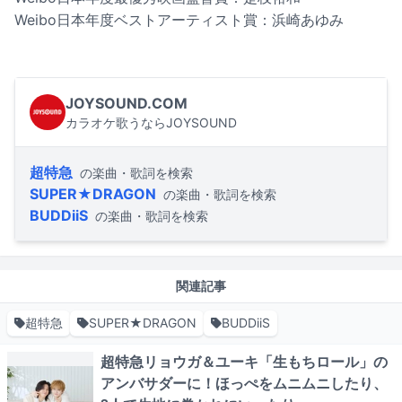
Weibo日本年度ベストアーティスト賞：浜崎あゆみ
JOYSOUND.COM
カラオケ歌うならJOYSOUND
超特急
の楽曲・歌詞を検索
SUPER★DRAGON
の楽曲・歌詞を検索
BUDDiiS
の楽曲・歌詞を検索
関連記事
超特急
SUPER★DRAGON
BUDDiiS
超特急リョウガ＆ユーキ「生もちロール」の
アンバサダーに！ほっぺをムニムニしたり、