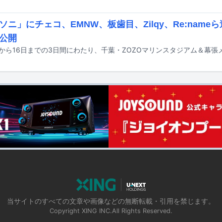
ソニ」にチェコ、EMNW、板歯目、Zilqy、Re:nam
公開
当サイトのすべての文章や画像などの無断転載・引用を禁じます。
Copyright XING INC.All Rights Reserved.