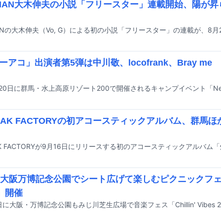
DMAN大木伸夫の小説「フリースター」連載開始、陽が
ーアコ」出演者第5弾は中川敬、locofrank、Bray m
REAK FACTORYの初アコースティックアルバム、群馬
の大阪万博記念公園でシート広げて楽しむピクニックフェス「C
s」開催