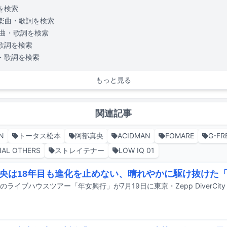
を検索
楽曲・歌詞を検索
曲・歌詞を検索
歌詞を検索
・歌詞を検索
もっと見る
関連記事
N
トータス松本
阿部真央
ACIDMAN
FOMARE
G-FR
IAL OTHERS
ストレイテナー
LOW IQ 01
央は18年目も進化を止めない、晴れやかに駆け抜けた