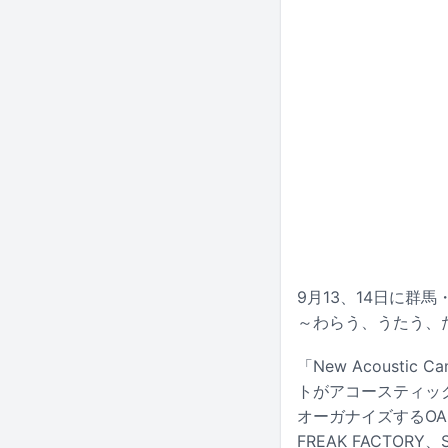
9月13、14日に群馬・
～わらう、うたう、
「New Acous
トがアコースティッ
オーガナイズするOAU
FREAK FACTORY