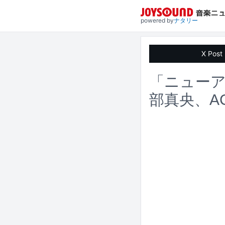
powered by
ナタリー
X Post
「ニューア
部真央、AC