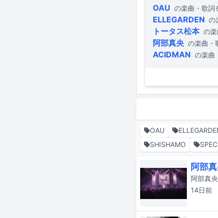
OAU
の楽曲・歌詞
ELLEGARDEN
の
トータス松本
の楽
阿部真央
の楽曲・
ACIDMAN
の楽曲
OAU
ELLEGARDE
SHISHAMO
SPEC
阿部真
14日
前