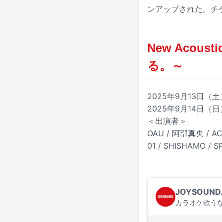
ンアップされた。チ
New Acou
る。～
2025年9月13日（
2025年9月14日（
＜出演者＞
OAU / 阿部真央 / AC
01 / SHISHAMO /
JOYSOUND
カラオケ歌うな