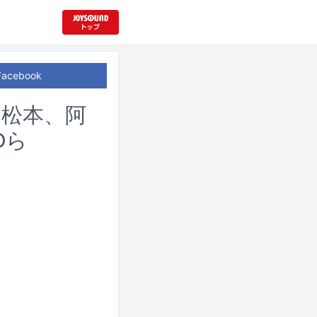
Facebook
ス松本、阿
Oら