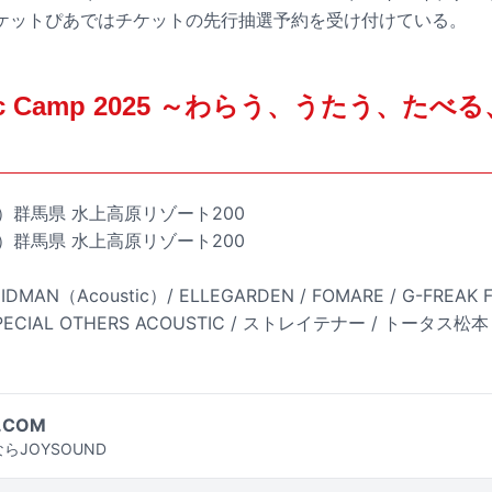
ケットぴあではチケットの先行抽選予約を受け付けている。
stic Camp 2025 ～わらう、うたう、た
土）群馬県 水上高原リゾート200
日）群馬県 水上高原リゾート200
IDMAN（Acoustic）/ ELLEGARDEN / FOMARE / G-FREAK F
 SPECIAL OTHERS ACOUSTIC / ストレイテナー / トータス松本 /
.COM
らJOYSOUND