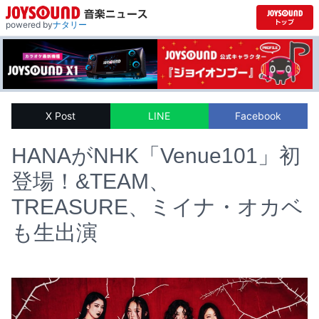
powered by
ナタリー
X Post
LINE
Facebook
HANAがNHK「Venue101」初
登場！&TEAM、
TREASURE、ミイナ・オカベ
も生出演