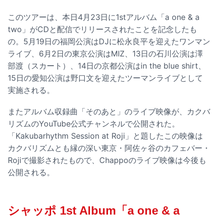
このツアーは、本日4月23日に1stアルバム「a one & a
two」がCDと配信でリリースされたことを記念したも
の。5月19日の福岡公演はDJに松永良平を迎えたワンマン
ライブ、6月2日の東京公演はMIZ、13日の石川公演は澤
部渡（スカート）、14日の京都公演はin the blue shirt、
15日の愛知公演は野口文を迎えたツーマンライブとして
実施される。
またアルバム収録曲「そのあと」のライブ映像が、カクバ
リズムのYouTube公式チャンネルで公開された。
「Kakubarhythm Session at Roji」と題したこの映像は
カクバリズムとも縁の深い東京・阿佐ヶ谷のカフェバー・
Rojiで撮影されたもので、Chappoのライブ映像は今後も
公開される。
シャッポ 1st Album「a one & a