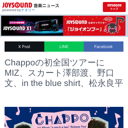
powered by
ナタリー
X Post
LINE
Facebook
Chappoの初全国ツアーに
MIZ、スカート澤部渡、野口
文、in the blue shirt、松永良平