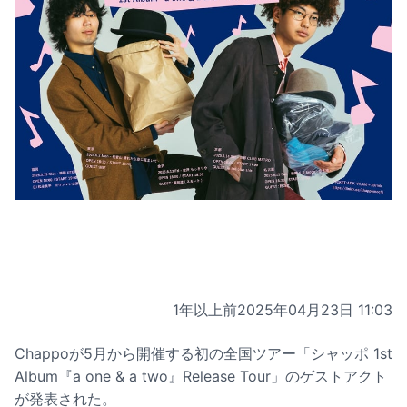
1年以上前
2025年04月23日 11:03
Chappoが5月から開催する初の全国ツアー「シャッポ 1st
Album『a one & a two』Release Tour」のゲストアクト
が発表された。