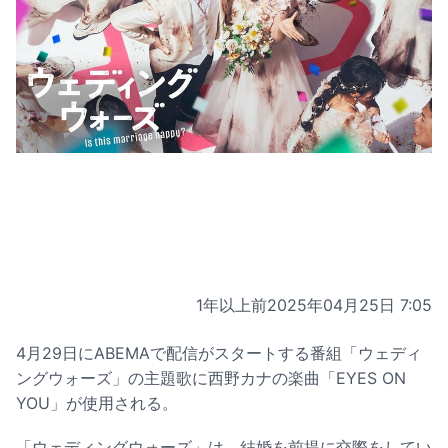
1年以上前
2025年04月25日 7:05
4月29日にABEMAで配信がスタートする番組「ウェディ
ングウォーズ」の主題歌に西野カナの楽曲「EYES ON
YOU」が使用される。
「ウェディングウォーズ」は、結婚を前提に交際をしてい