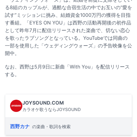
る8組のカップルが、過酷な合宿生活の中でお互いの“愛を
試す”ミッションに挑み、結婚資金1000万円の獲得を目指
す番組。「EYES ON YOU」は西野の活動再開後の初作品
として昨年7月に配信リリースされた楽曲で、切ない恋心
を歌ったラブソングとなっている。YouTubeでは同曲の
一部を使用した「ウェディングウォーズ」の予告映像を公
開中。
なお、西野は5月9日に新曲「With You」を配信リリース
する。
JOYSOUND.COM
カラオケ歌うならJOYSOUND
西野カナ
の楽曲・歌詞を検索