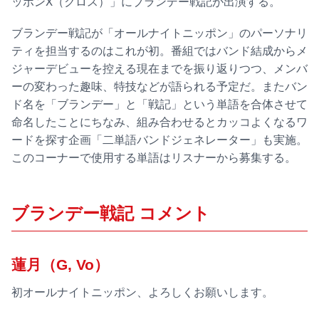
ッポンX（クロス）」にブランデー戦記が出演する。
ブランデー戦記が「オールナイトニッポン」のパーソナリ
ティを担当するのはこれが初。番組ではバンド結成からメ
ジャーデビューを控える現在までを振り返りつつ、メンバ
ーの変わった趣味、特技などが語られる予定だ。またバン
ド名を「ブランデー」と「戦記」という単語を合体させて
命名したことにちなみ、組み合わせるとカッコよくなるワ
ードを探す企画「二単語バンドジェネレーター」も実施。
このコーナーで使用する単語はリスナーから募集する。
ブランデー戦記 コメント
蓮月（G, Vo）
初オールナイトニッポン、よろしくお願いします。