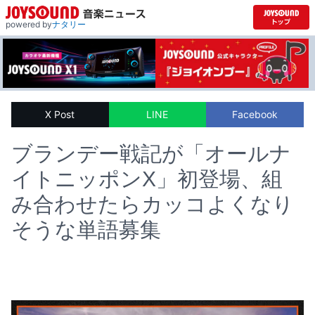
powered by
ナタリー
X Post
LINE
Facebook
ブランデー戦記が「オールナ
イトニッポンX」初登場、組
み合わせたらカッコよくなり
そうな単語募集