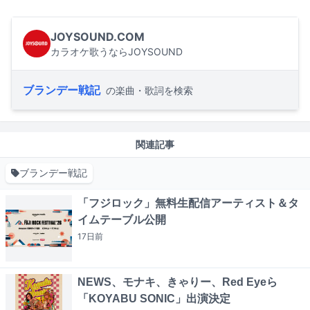
JOYSOUND.COM
カラオケ歌うならJOYSOUND
ブランデー戦記
の楽曲・歌詞を検索
関連記事
ブランデー戦記
「フジロック」無料生配信アーティスト＆タ
イムテーブル公開
17日
前
NEWS、モナキ、きゃりー、Red Eyeら
「KOYABU SONIC」出演決定