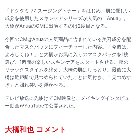
「ドクダミ 77 スージングトナー」をはじめ、肌に優しい
成分を使用したスキンケアシリーズが人気の「Anua」。
大橋がAnuaのCMに出演するのは2度目となる。
今回のCMはAnuaの人気商品に含まれている美容成分を配
合したマスクパックにフィーチャーした内容。「今週は、
よろしくね！」と大橋がお気に入りのマスクパックを1枚
選び、1週間の楽しいスキンケアをスタートさせる。夜の
リラックスタイムを終え、大橋の肌はしっとり。最後に大
橋は近距離で見つめられていたことに気付き、「見つめす
ぎ」と照れ笑いを浮かべる。
テレビ放送に先駆けてCM映像と、メイキングインタビュ
ー動画がYouTubeで公開された。
大橋和也 コメント