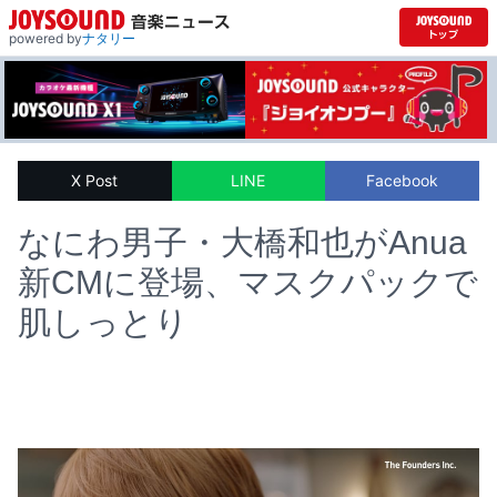
powered by
ナタリー
X Post
LINE
Facebook
なにわ男子・大橋和也がAnua
新CMに登場、マスクパックで
肌しっとり