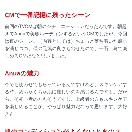
CMで一番記憶に残ったシーン
前回のTVCMは朝のシチュエーションだったんです。朝起
きてAnuaで美容ルーティンするというCMでしたが、今回
は夜のシーン。（内容としては）ちょっと落ち着いた感じ
を演じつつ、僕の元気の良さも出せたので、一石二鳥で楽
しめるCMだなと思いました。
Anuaの魅力
今でも使わせてもらっているんですけれど、スキンケアす
る時、めちゃくちゃ肌に優しいのを感じるんですよ。だか
らこそ初心者の方もそうですし、上級者の方もスキンケア
を楽しめることが、やっぱり魅力だなって思います。大好
き♪
肌のコンディションがよくないときのス