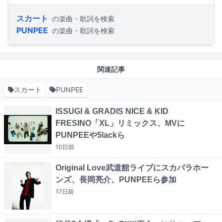
スカート
の楽曲・歌詞を検索
PUNPEE
の楽曲・歌詞を検索
関連記事
スカート
PUNPEE
ISSUGI & GRADIS NICE & KID
FRESINO「XL」リミックス、MVに
PUNPEEや5lackら
10日
前
Original Love武道館ライブにスカパラホー
ンズ、長岡亮介、PUNPEEら参加
17日
前