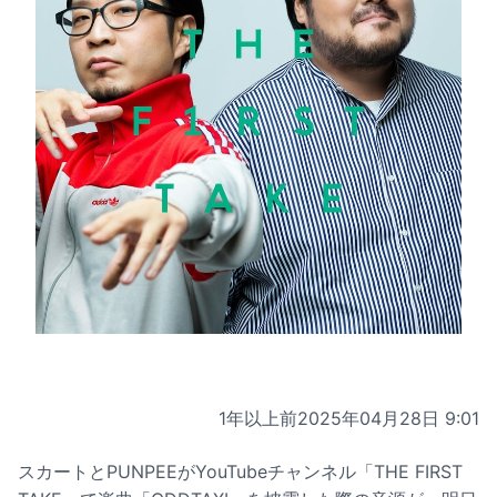
1年以上前
2025年04月28日 9:01
スカートとPUNPEEがYouTubeチャンネル「THE FIRST