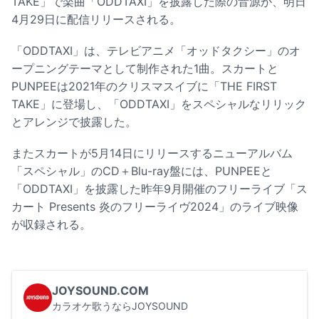
TAKE」で楽曲「ODDTAXI」を披露した際の音源が、明日
4月29日に配信リリースされる。
「ODDTAXI」は、テレビアニメ「オッドタクシー」のオ
ープニングテーマとして制作された1曲。スカートと
PUNPEEは2021年のクリスマスイブに「THE FIRST
TAKE」に登場し、「ODDTAXI」をスペシャルなリリック
とアレンジで披露した。
またスカートが5月14日にリリースするニューアルバム
「スペシャル」のCD＋Blu-ray盤には、PUNPEEと
「ODDTAXI」を披露した昨年9月開催のフリーライブ「ス
カート Presents 炎のフリーライヴ2024」のライブ映像
が収録される。
JOYSOUND.COM
カラオケ歌うならJOYSOUND