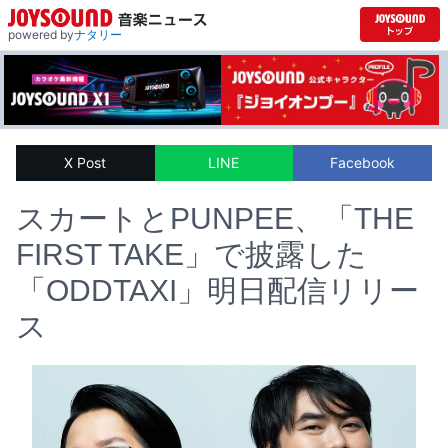
powered by
ナタリー
X Post
LINE
Facebook
スカートとPUNPEE、「THE
FIRST TAKE」で披露した
「ODDTAXI」明日配信リリー
ス