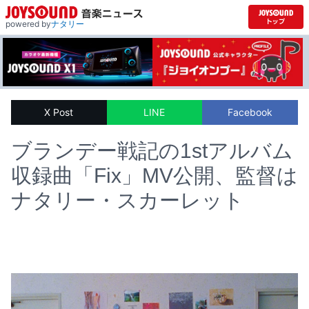
powered by
ナタリー
X Post
LINE
Facebook
ブランデー戦記の1stアルバム
収録曲「Fix」MV公開、監督は
ナタリー・スカーレット