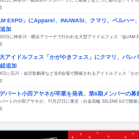
前
M EXPO」にAppare!、INUWASI、クマリ、ベルハー、
組追加
前
大アイドルフェス「かがやきフェス」にクマリ、パレパ
0組追加
前
デパート小田アヤネが卒業を発表、第6期メンバーの募
前