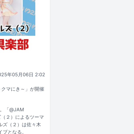
025年05月06日 2:02
al～クマにき～」が開催
。「@JAM
ルズ（２）によるツーマ
ルズ（２）は佐々木
イブとなる。