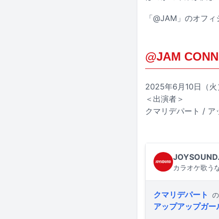
「@JAM」のオフィ
@JAM CONN
2025年6月10日
＜出演者＞
クマリデパート / 
JOYSOUND
カラオケ歌うな
クマリデパート
の
アップアップガー