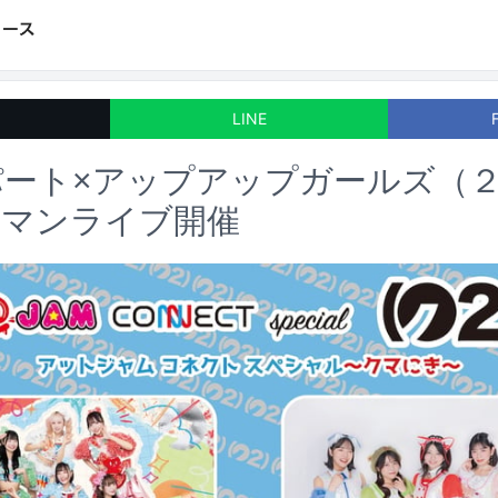
LINE
ート×アップアップガールズ（
ーマンライブ開催