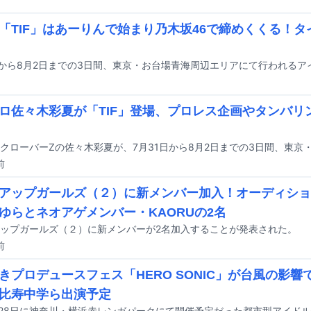
「TIF」はあーりんで始まり乃木坂46で締めくくる！
ロ佐々木彩夏が「TIF」登場、プロレス企画やタンバリ
前
アップガールズ（２）に新メンバー加入！オーディショ
ゆらとネオアゲメンバー・KAORUの2名
ップガールズ（２）に新メンバーが2名加入することが発表された。
前
きプロデュースフェス「HERO SONIC」が台風の影響で
比寿中学ら出演予定