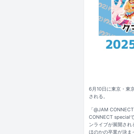
6月10日に東京・東京
される。
「@JAM CONN
CONNECT sp
ンライブが展開され
ほのかの卒業が決ま