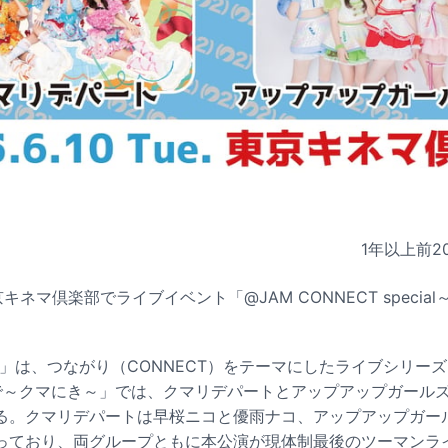
1年以上前
2
キネマ倶楽部でライブイベント「@JAM CONNECT speci
ECT」は、つながり（CONNECT）をテーマにしたライブシリーズ
ecialで～クマにき～」では、クマリデパートとアップアップガー
る。クマリデパートは早桜ニコと優雨ナコ、アップアップガー
っており、両グループともに本公演が現体制最後のツーマンラ