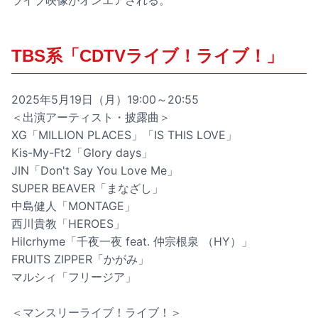
ライブ映像がオンエアされる。
TBS系「CDTVライブ！ライブ！」
2025年5月19日（月）19:00～20:55
＜出演アーティスト・披露曲＞
XG「MILLION PLACES」「IS THIS LOVE」
Kis-My-Ft2「Glory days」
JIN「Don't Say You Love Me」
SUPER BEAVER「まなざし」
中島健人「MONTAGE」
西川貴教「HEROES」
Hilcrhyme「千夜一夜 feat. 仲宗根泉 （HY）」
FRUITS ZIPPER「かがみ」
マルシィ「フリージア」
＜マンスリーライブ！ライブ！＞