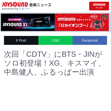
powered by
ナタリー
X Post
LINE
Facebook
次回「CDTV」にBTS・JINが
ソロ初登場！XG、キスマイ、
中島健人、ふるっぱー出演