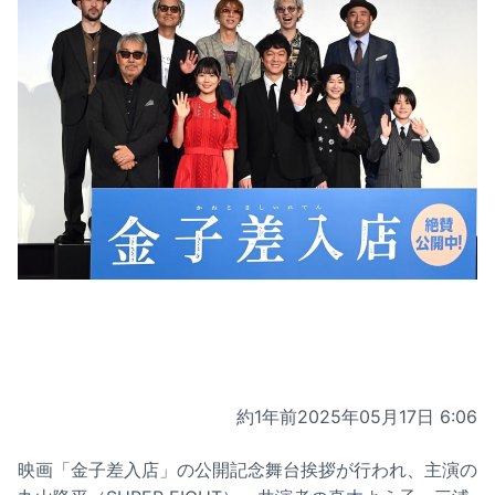
約1年前
2025年05月17日 6:06
映画「金子差入店」の公開記念舞台挨拶が行われ、主演の