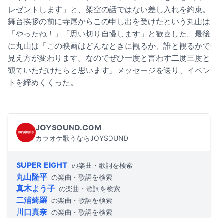
レゼントします」と、架空の話ではない差し入れを約束。
舞台挨拶の前に寺尾からこの申し出を受けたという丸山は
「やったね！」「思い切り自慢します」と歓喜した。最後
に丸山は「この映画はどんなときに観るか、誰と観るかで
見え方が変わります。なのでぜひ一度と言わず二度三度と
観ていただけたらと思います」メッセージを送り、イベン
トを締めくくった。
JOYSOUND.COM
カラオケ歌うならJOYSOUND
SUPER EIGHT
の楽曲・歌詞を検索
丸山隆平
の楽曲・歌詞を検索
真木よう子
の楽曲・歌詞を検索
三浦綺羅
の楽曲・歌詞を検索
川口真奈
の楽曲・歌詞を検索