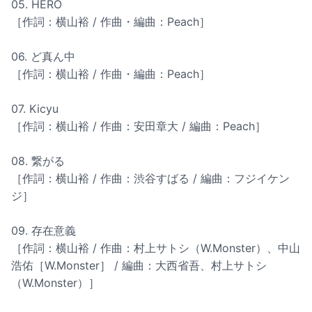
05. HERO
［作詞：横山裕 / 作曲・編曲：Peach］
06. ど真ん中
［作詞：横山裕 / 作曲・編曲：Peach］
07. Kicyu
［作詞：横山裕 / 作曲：安田章大 / 編曲：Peach］
08. 繋がる
［作詞：横山裕 / 作曲：渋谷すばる / 編曲：フジイケン
ジ］
09. 存在意義
［作詞：横山裕 / 作曲：村上サトシ（W.Monster）、中山
浩佑［W.Monster］ / 編曲：大西省吾、村上サトシ
（W.Monster）］