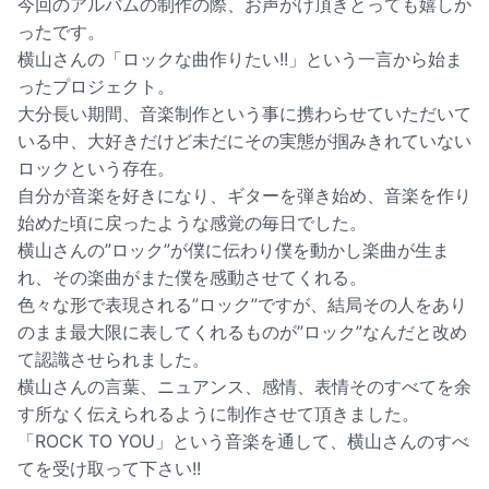
今回のアルバムの制作の際、お声がけ頂きとっても嬉しか
ったです。
横山さんの「ロックな曲作りたい!!」という一言から始ま
ったプロジェクト。
大分長い期間、音楽制作という事に携わらせていただいて
いる中、大好きだけど未だにその実態が掴みきれていない
ロックという存在。
自分が音楽を好きになり、ギターを弾き始め、音楽を作り
始めた頃に戻ったような感覚の毎日でした。
横山さんの”ロック”が僕に伝わり僕を動かし楽曲が生ま
れ、その楽曲がまた僕を感動させてくれる。
色々な形で表現される”ロック”ですが、結局その人をあり
のまま最大限に表してくれるものが”ロック”なんだと改め
て認識させられました。
横山さんの言葉、ニュアンス、感情、表情そのすべてを余
す所なく伝えられるように制作させて頂きました。
「ROCK TO YOU」という音楽を通して、横山さんのすべ
てを受け取って下さい!!