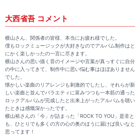
大西省吾 コメント
横山さん、関係者の皆様、本当にお疲れ様でした。
僕もロックミュージックが大好きなのでアルバム制作はと
にかく楽しかったの一言に尽きます。
横山さんの思い描く音のイメージや言葉が真っすぐに自分
の中に入ってきて、制作中に思い悩む事はほぼありません
でした。
懐かしい楽曲のリアレンジも刺激的でしたし、それらが新
しい楽曲と並んでバラエティに富みつつも一本筋の通った
ロックアルバムが完成したと出来上がったアルバムを聴い
たときは感慨深かったです。
横山裕さんの「今」が詰まった「ROCK TO YOU」是非と
も、ひとりでも多くの方の心の奥のほうに届けば良いなと
思ってます！