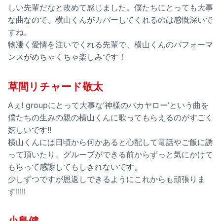
しい先輩だなと改めて感じました。僕たちにとっても大事
な曲なので、横山くんがカバーしてくれるのは感慨深いで
すね。
物凄く愛情を注いでくれる先輩で、横山くんのパフォーマ
ンスがめちゃくちゃ楽しみです！
草間リチャード敬太
Aぇ! groupにとって大事な’神様のバカヤロー’という曲を
僕たちの生みの親の横山くんに歌ってもらえるのがすごく
嬉しいです!!
横山くんには日頃から何かあると心配して電話やご飯に誘
って頂いたり、グループができる前からずっと気にかけて
もらって感謝してもしきれないです。
少しずつですが恩返しできるようにこれからも頑張りま
す!!!!!
小島健