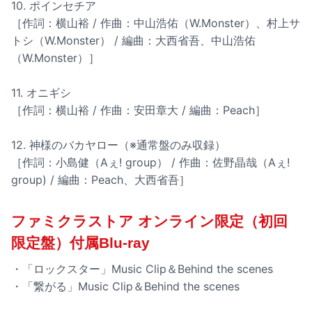
10. ポインセチア
［作詞：横山裕 / 作曲：中山浩佑（W.Monster）、村上サ
トシ（W.Monster） / 編曲：大西省吾、中山浩佑
（W.Monster）］
11. オニギシ
［作詞：横山裕 / 作曲：安田章大 / 編曲：Peach］
12. 神様のバカヤロー（※通常盤のみ収録）
［作詞：小島健（Aぇ! group） / 作曲：佐野晶哉（Aぇ!
group) / 編曲：Peach、大西省吾］
ファミクラストア オンライン限定（初回
限定盤）付属Blu-ray
・「ロックスター」Music Clip＆Behind the scenes
・「繋がる」Music Clip＆Behind the scenes