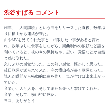
渋谷すばる コメント
昨年、「人間讃歌」という曲をリリースした直後、数年ぶ
りに横山から連絡が来た。
曲やMVを見てくれた事と、相談したい事があると言わ
れ、数年ぶりに食事をしながら、楽曲制作の依頼など話を
聞いていると、彼の今の気持ちや、思い、覚悟などが自然
と感じ取れた。
久しぶりの感覚だった。この熱い感覚、懐かしく思った。
後日歌詞が送られて来た。今の横山裕が書く歌詞だった。
読んだ瞬間から衝動的に曲を作り、気が付けば出来上がっ
ていた。
音楽が、人と人を、そしてまた音楽へと繋げてくれた。
音楽、そして、横山裕に感謝。
ヨコ、ありがとう！