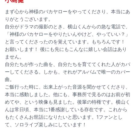
まず心から神様のバカヤローをやってくださり、本当にあ
りがとうございます。
自分がドラマの撮影のとき、横山くんからの急な電話で、
「神様のバカヤローをやりたいんやけど、やっていい？」
と言ってくださったのを覚えています。もちろんです！
お願いします！ 後にも先にもこんなに嬉しい会話はあり
ません。
自分たちが作った曲を、自分たちを育ててくれた人がカバ
ーしてくださる。しかも、それがアルバムで唯一のカバー
曲。
ご飯行った時に、出来上がった音源を聞かせてくださり、
本当に感動しました。他にも、事務所で見るのはお前が初
めてや、という映像も見ました。後輩の特権です。横山く
んは常日頃、本当に1番感謝している存在です。これから
もたくさんお世話になりたいと思います。1ファンとし
て、ソロライブ楽しみにしています！