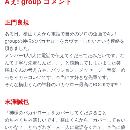
Aぇ! group コメント
正門良規
ある日、横山くんから電話で自分のソロの企画でAぇ!
groupの神様のバカヤローをカヴァーしたいという連絡を
頂きました。
メンバー1人1人に電話で伝えてくだってたみたいです。な
んて丁寧な先輩なんだ、、、と感動してしまいました笑
横山くんの考え方や、パッション、メッセージ、音楽、め
っちゃカッコいいです。本当に大好きな先輩です。
そんな横山くんの神様のバカヤロー最高にROCKです!!!!!
末澤誠也
「神様のバカヤロー」をカバーしてくださること、
めちゃくちゃ嬉しいです。横山くんから「カバーしてもい
いかな？」とわざわざ一人一人に電話をくれて、本当に優