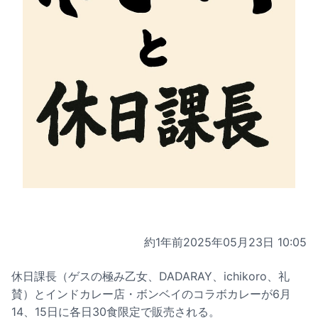
約1年前
2025年05月23日 10:05
休日課長（ゲスの極み乙女、DADARAY、ichikoro、礼
賛）とインドカレー店・ボンベイのコラボカレーが6月
14、15日に各日30食限定で販売される。