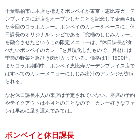
千葉県柏市に本店を構えるボンベイが東京・恵比寿ガーデ
ンプレイスに新店をオープンしたことを記念して企画され
た今回のコラボカレー。ボンベイのカレーをベースに、休
日課長のオリジナルレシピである「究極のしじみカレー」
を融合させたというこの限定メニューは、“休日課長が食
べたいボンベイのカレー”を具現化したもので、具材には
季節の野菜と豚ひき肉が入っている。価格は1皿1500円。
またコラボ期間中、ボンベイ恵比寿ガーデンプレイス店で
はすべてのカレーメニューにしじみ出汁のアレンジが加え
られる。
なお休日課長本人の来店は予定されていない。座席の予約
やテイクアウトは不可とのことなので、カレー好きなファ
ンは早めに足を運んでみては。
ボンベイと休日課長