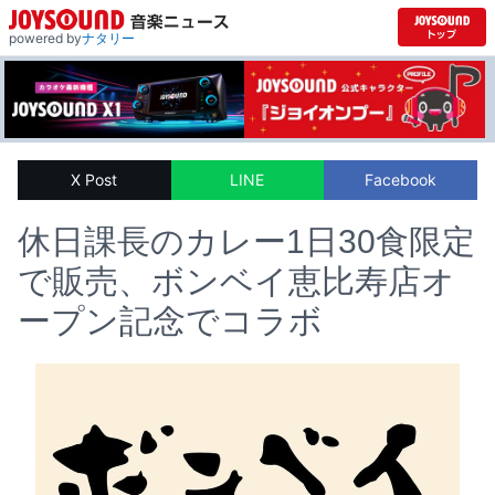
powered by
ナタリー
X Post
LINE
Facebook
休日課長のカレー1日30食限定
で販売、ボンベイ恵比寿店オ
ープン記念でコラボ