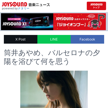
powered by
ナタリー
X Post
LINE
Facebook
筒井あやめ、バルセロナの夕
陽を浴びて何を思う