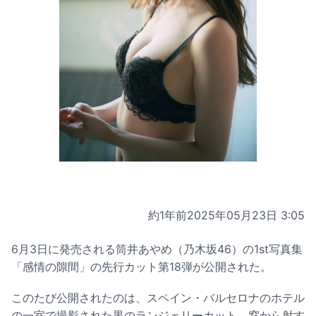
約1年前
2025年05月23日 3:05
6月3日に発売される筒井あやめ（乃木坂46）の1st写真集
「感情の隙間」の先行カット第18弾が公開された。
このたび公開されたのは、スペイン・バルセロナのホテル
の一室で撮影された黒のランジェリーカット。窓から射す