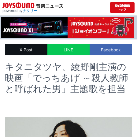
powered by
ナタリー
X Post
LINE
Facebook
キタニタツヤ、綾野剛主演の
映画「でっちあげ ～殺人教師
と呼ばれた男」主題歌を担当