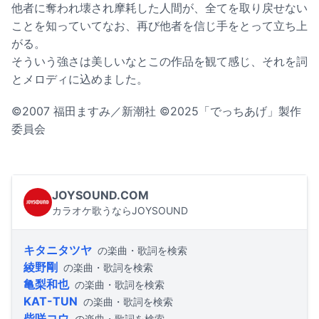
他者に奪われ壊され摩耗した人間が、全てを取り戻せない
ことを知っていてなお、再び他者を信じ手をとって立ち上
がる。
そういう強さは美しいなとこの作品を観て感じ、それを詞
とメロディに込めました。
©2007 福田ますみ／新潮社 ©2025「でっちあげ」製作
委員会
JOYSOUND.COM
カラオケ歌うならJOYSOUND
キタニタツヤ
の楽曲・歌詞を検索
綾野剛
の楽曲・歌詞を検索
亀梨和也
の楽曲・歌詞を検索
KAT-TUN
の楽曲・歌詞を検索
柴咲コウ
の楽曲・歌詞を検索