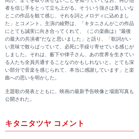
間が、全てを取り戻せないことを知っていてなお、再び他
者を信じ手をとって立ち上がる。そういう強さは美しいな
とこの作品を観て感じ、それを詞とメロディに込めまし
た」とコメント。主演の綾野は、「キタニさんがこの作品
にとても誠実に向き合ってくれて、（この楽曲は）”最後
の最大の共演者”だなと思いました」と語り、「歌詞がい
い意味で散らばっていて、必死に手繰り寄せている感じが
しました。それは、薮下や律子さん、あの世界を生きてい
る人たち全員共通することなのかもしれないと。とても深
い部分で音楽を感じられて、本当に感謝しています」と楽
曲への思いを明かした。
主題歌の発表とともに、映画の最新予告映像と場面写真も
公開された。
キタニタツヤ コメント