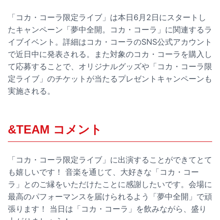
「コカ・コーラ限定ライブ」は本日6月2日にスタートし
たキャンペーン「夢中全開。コカ・コーラ」に関連するラ
イブイベント。詳細はコカ・コーラのSNS公式アカウント
で近日中に発表される。また対象のコカ・コーラを購入し
て応募することで、オリジナルグッズや「コカ・コーラ限
定ライブ」のチケットが当たるプレゼントキャンペーンも
実施される。
&TEAM コメント
「コカ・コーラ限定ライブ」に出演することができてとて
も嬉しいです！ 音楽を通じて、大好きな「コカ・コー
ラ」とのご縁をいただけたことに感謝したいです。会場に
最高のパフォーマンスを届けられるよう「夢中全開」で頑
張ります！ 当日は「コカ・コーラ」を飲みながら、盛り