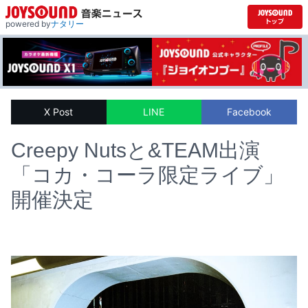
powered by
ナタリー
X Post
LINE
Facebook
Creepy Nutsと&TEAM出演
「コカ・コーラ限定ライブ」
開催決定