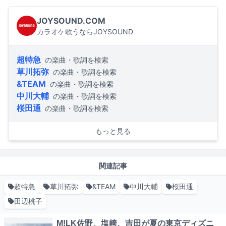
JOYSOUND.COM
カラオケ歌うならJOYSOUND
超特急
の楽曲・歌詞を検索
草川拓弥
の楽曲・歌詞を検索
&TEAM
の楽曲・歌詞を検索
中川大輔
の楽曲・歌詞を検索
桜田通
の楽曲・歌詞を検索
もっと見る
関連記事
超特急
草川拓弥
&TEAM
中川大輔
桜田通
田辺桃子
M!LK佐野、塩﨑、吉田が夏の東京ディズニ