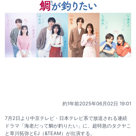
約1年前
2025年06月02日 19:01
7月2日より中京テレビ・日本テレビ系で放送される連続
ドラマ「海老だって鯛が釣りたい」に、超特急のタクヤこ
と草川拓弥とEJ（&TEAM）が出演する。