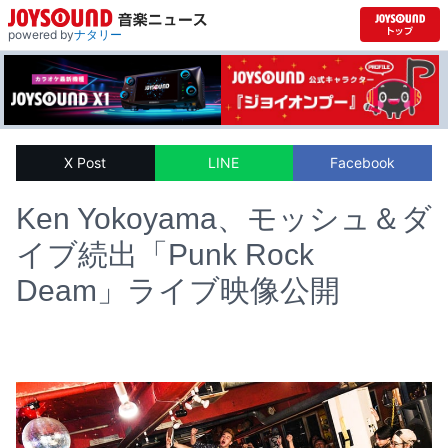
powered by
ナタリー
X Post
LINE
Facebook
Ken Yokoyama、モッシュ＆ダ
イブ続出「Punk Rock
Deam」ライブ映像公開