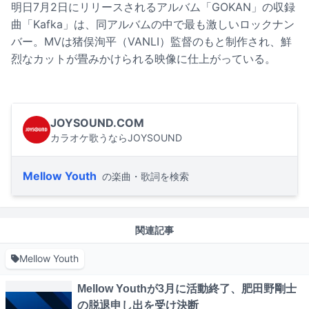
明日7月2日にリリースされるアルバム「GOKAN」の収録
曲「Kafka」は、同アルバムの中で最も激しいロックナン
バー。MVは猪俣洵平（VANLI）監督のもと制作され、鮮
烈なカットが畳みかけられる映像に仕上がっている。
JOYSOUND.COM
カラオケ歌うならJOYSOUND
Mellow Youth
の楽曲・歌詞を検索
関連記事
Mellow Youth
Mellow Youthが3月に活動終了、肥田野剛士
の脱退申し出を受け決断