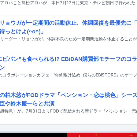
リョウガが一定期間の活動休止、体調回復を最優先に「
待っとけよ(^o^)」
リーダー・リョウガが、体調不良のため一定期間活動を休止することが
エビパン”も食べられる!? EBiDAN購買部モチーフの
ン
の柏木悠がFODドラマ「ペンション・恋は桃色」シーズ
臣や鈴木慶一らと共演