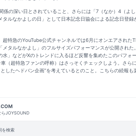
と関係の深い日とされていること、さらには「7（なか）4（よ
メタルなかよしの日」として日本記念日協会による記念日登録
超特急のYouTube公式チャンネルでは6月にオンエアされたTB
「メタルなかよし」のフルサイズパフォーマンスが公開された
の水」などがXのトレンドに入るほど反響を集めたこのパフォー
号車（超特急ファンの呼称）はさっそくチェックしよう。さら
ょっとしたヘドバン企画”を考えているとのこと。こちらの続報も
.COM
らJOYSOUND
詞を検索