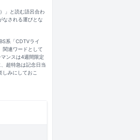
し）」と読む語呂合わ
がなされる運びとな
S系「CDTVライ
。関連ワードとして
マンスは4週間限定
に、超特急は記念日当
楽しみにしておこ