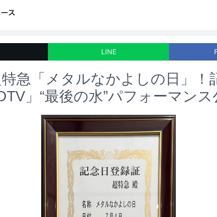
LINE
超特急「メタルなかよしの日」！
DTV」“最後の水”パフォーマンス