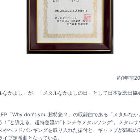
約1年前
2
ルなかよし」が、「メタルなかよしの日」として日本記念日協会
P「Why don't you 超特急？」の収録曲である「メタルな
う！”と訴える、超特急流の“トンチキメタルソング”。メタル
スやヘッドバンギングを取り入れた振付と、ギャップが満載の
ライブ定番曲となっている。