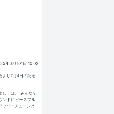
025年07月01日 10:02
より7月4日の記念
かよし」は、“みんなで
サウンドにピースフル
アッパーチューンと