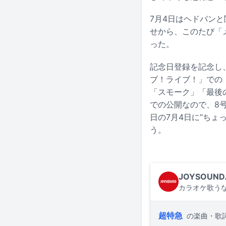
7月4日はヘドバン
せから、このたび「
った。
記念日登録を記念し、
ブ！ライブ！」での
「スモーク」「最後
での公開なので、8
日の7月4日に“ち
う。
JOYSOUND
カラオケ歌うな
超特急
の楽曲・歌