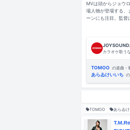
MVは頭からジョウ
場人物が登場する、ま
ーンにも注目。監督は昨
JOYSOUND
カラオケ歌うな
TOMOO
の楽曲・
あらゐけいいち
の
TOMOO
あらゐけ
T.M.