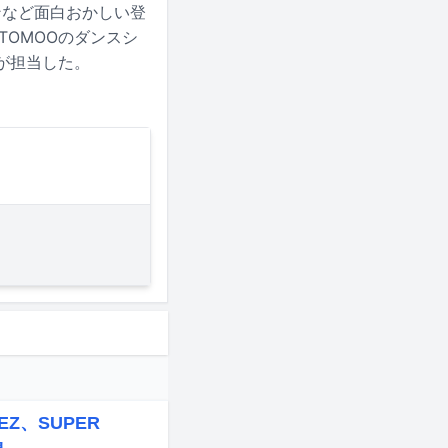
ンなど面白おかしい登
TOMOOのダンスシ
beが担当した。
EZ、SUPER