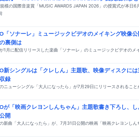
前
OO「ソナーレ」ミュージックビデオのメイキング映像
の裏側は
OO新シングルは「クレしん」主題歌、映像ディスクに
収録
Oのニューシングル「大人になったら」が7月29日にリリースされること
OOが「映画クレヨンしんちゃん」主題歌書き下ろし、
公開