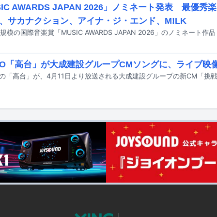
SIC AWARDS JAPAN 2026」ノミネート発表 最優
、サカナクション、アイナ・ジ・エンド、M!LK
OO「高台」が大成建設グループCMソングに、ライブ映