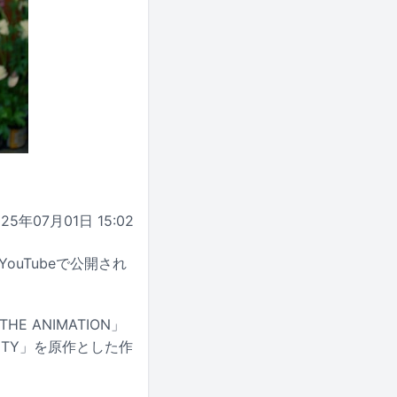
025年07月01日 15:02
ouTubeで公開され
E ANIMATION」
CITY」を原作とした作