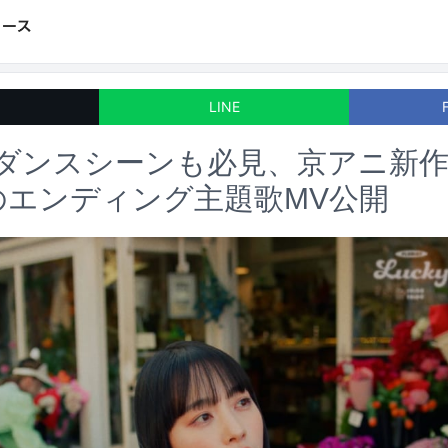
LINE
のダンスシーンも必見、京アニ新
」のエンディング主題歌MV公開