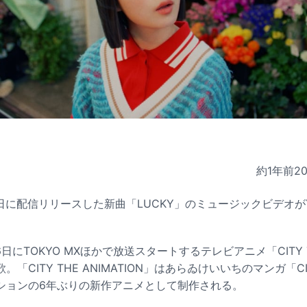
約1年前
2
2日に配信リリースした新曲「LUCKY」のミュージックビデオがY
日にTOKYO MXほかで放送スタートするテレビアニメ「CITY TH
「CITY THE ANIMATION」はあらゐけいいちのマンガ「
ションの6年ぶりの新作アニメとして制作される。