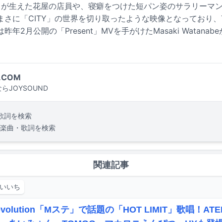
ロが生えた花屋の店員や、寝癖をつけた短パン姿のサラリーマ
さに「CITY」の世界を切り取ったような映像となっており、
年2月公開の「Present」MVを手がけたMasaki Watana
.COM
らJOYSOUND
歌詞を検索
楽曲・歌詞を検索
関連記事
いいち
Revolution「Mステ」で話題の「HOT LIMIT」歌唱！ATE