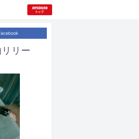
Facebook
ED曲リリー