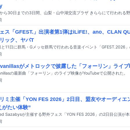
y
前
ス「GFEST.」出演者第1弾はiLiFE!、ano、CLAN 
リック、ヤバT
前
go!vanillasがメトロックで披露した「フォーリン」ライ
!vanillasの最新曲「フォーリン」のライブ映像がYouTubeで公開された。
前
リミ主催「YON FES 2026」2日目、盟友やオーディ
えがたい体験”
前