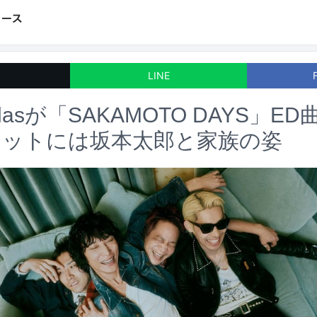
LINE
anillasが「SAKAMOTO DAYS」
ケットには坂本太郎と家族の姿