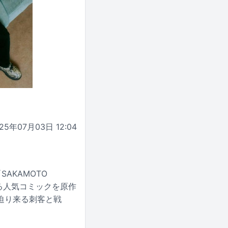
25年07月03日 12:04
AKAMOTO
よる人気コミックを原作
迫り来る刺客と戦