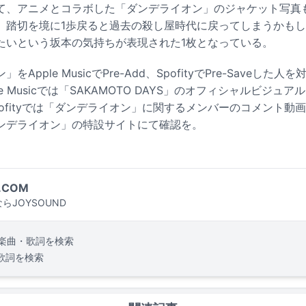
て、アニメとコラボした「ダンデライオン」のジャケット写真
、踏切を境に1歩戻ると過去の殺し屋時代に戻ってしまうかも
たいという坂本の気持ちが表現された1枚となっている。
Apple MusicでPre-Add、SpofityでPre-Saveし
e Musicでは「SAKAMOTO DAYS」のオフィシャルビジュ
ofityでは「ダンデライオン」に関するメンバーのコメント動
ンデライオン」の特設サイトにて確認を。
.COM
らJOYSOUND
楽曲・歌詞を検索
歌詞を検索