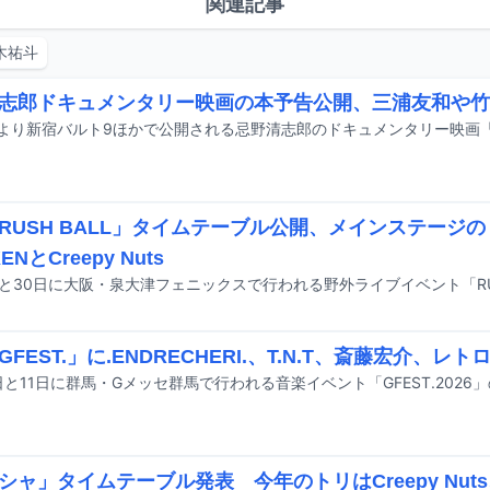
関連記事
木祐斗
志郎ドキュメンタリー映画の本予告公開、三浦友和や竹
RUSH BALL」タイムテーブル公開、メインステージのト
ENとCreepy Nuts
FEST.」に.ENDRECHERI.、T.N.T、斎藤宏介、レ
シャ」タイムテーブル発表 今年のトリはCreepy Nut