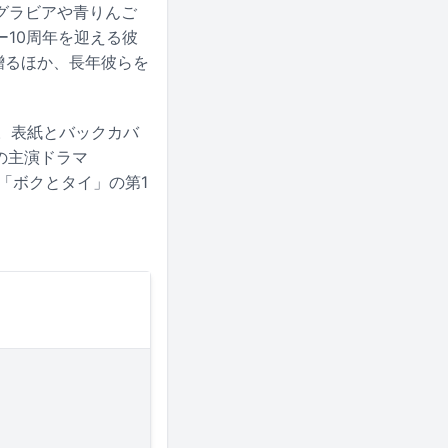
グラビアや青りんご
10周年を迎える彼
贈るほか、長年彼らを
場。表紙とバックカバ
の主演ドラマ
載「ボクとタイ」の第1