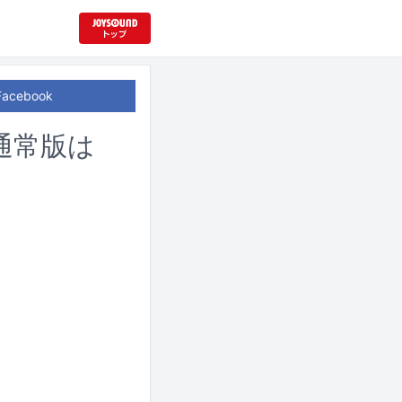
Facebook
！通常版は