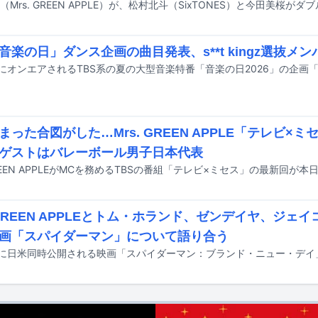
「音楽の日」ダンス企画の曲目発表、s**t kingz選抜メ
まった合図がした…Mrs. GREEN APPLE「テレビ×
ゲストはバレーボール男子日本代表
 GREEN APPLEがMCを務めるTBSの番組「テレビ×ミセス」の最新回が
. GREEN APPLEとトム・ホランド、ゼンデイヤ、ジェ
画「スパイダーマン」について語り合う