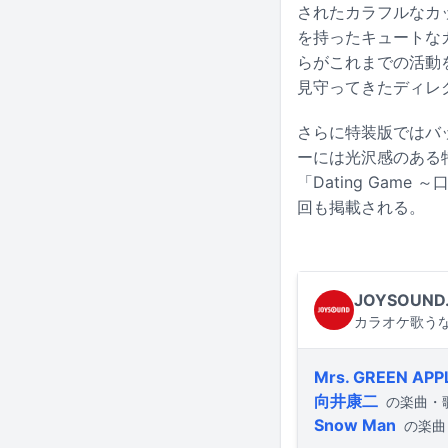
されたカラフルなカ
を持ったキュートな
らがこれまでの活動
見守ってきたディレ
さらに特装版ではバッ
ーには光沢感のある特
「Dating Ga
回も掲載される。
JOYSOUND
カラオケ歌うな
Mrs. GREEN APP
向井康二
の楽曲・
Snow Man
の楽曲