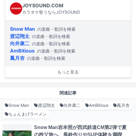
JOYSOUND.COM
カラオケ歌うならJOYSOUND
Snow Man
の楽曲・歌詞を検索
渡辺翔太
の楽曲・歌詞を検索
向井康二
の楽曲・歌詞を検索
AmBitious
の楽曲・歌詞を検索
鳳月杏
の楽曲・歌詞を検索
もっと見る
関連記事
Snow Man
渡辺翔太
向井康二
AmBitious
鳳月杏
ちょんまげラーメン
Snow Man岩本照が西武鉄道CM第2弾で夏
の秩父旅へ、風鈴作りやSUP体験を満喫