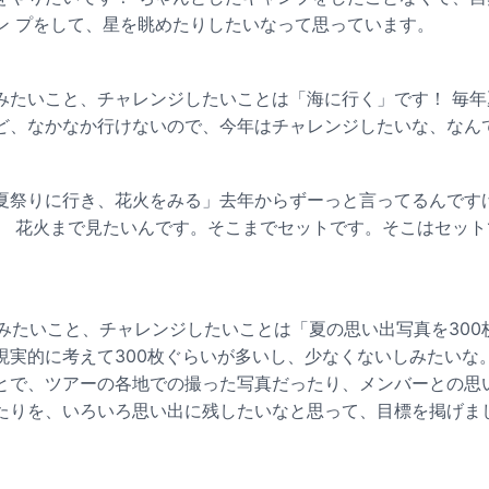
ン プをして、星を眺めたりしたいなって思っています。
みたいこと、チャレンジしたいことは「海に行く」です！ 毎
ど、なかなか行けないので、今年はチャレンジしたいな、なん
夏祭りに行き、花火をみる」去年からずーっと言ってるんです
、 花火まで見たいんです。そこまでセットです。そこはセット
てみたいこと、チャレンジしたいことは「夏の思い出写真を30
現実的に考えて300枚ぐらいが多いし、少なくないしみたいな
とで、ツアーの各地での撮った写真だったり、メンバーとの思
りを、いろいろ思い出に残したいなと思って、目標を掲げました！