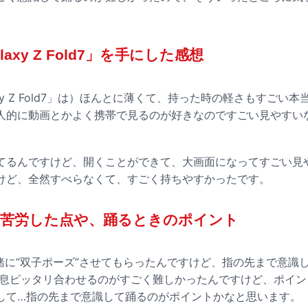
alaxy Z Fold7」を手にした感想
alaxy Z Fold7」は）ほんとに薄くて、持った時の軽さもすご
人的に動画とかよく携帯で見るのが好きなのですごい見やすい
てるんですけど、開くことができて、大画面になってすごい見
けど、全然すべらなくて、すごく持ちやすかったです。
で苦労した点や、踊るときのポイント
一緒に“双子ポーズ”させてもらったんですけど、指の先まで意識
人息ピッタリ合わせるのがすごく難しかったんですけど、ポイ
して…指の先まで意識して踊るのがポイントかなと思います。