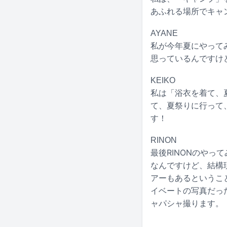
あふれる場所でキャ
AYANE
私が今年夏にやって
思っているんですけ
KEIKO
私は「浴衣を着て、
て、夏祭りに行って
す！
RINON
最後RINONのやっ
なんですけど、結構
アーもあるというこ
イベートの写真だった
ャパシャ撮ります。