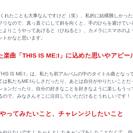
ってくれたことも大事なんですけど（笑）、私的に結構難しかっ
フリなので、真っ直ぐにして斜を向くと、手のひらを避けてい
たよりこうやってあげると（ひねると）、カメラにスマホのよ
ントかなと思います。
楽曲「THIS IS ME:I」に込めた思いやアピ
HIS IS ME:I」は、私たち初アルバムの中のタイトル曲とな
ては私たちME:Iらしさだったり、あとは自分がやりたいことだ
ションだったり、自分の好きなことを好きなように楽しもうっ
るので、みなさんそこに注目していただけるとうれしいです！
にやってみたいこと、チャレンジしたいこと
をやりたいです！ ちゃんとしたキャンプをしたことなくて、