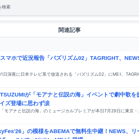
を検索
関連記事
Iがスマホで近況報告「バズリズム02」TAGRIGHT、NEWS
IのTSUZUMIが「モアナと伝説の海」イベントで劇中歌を
イズ登場に思わず涙
ckyFes'26」の模様をABEMAで無料生中継！NEWS