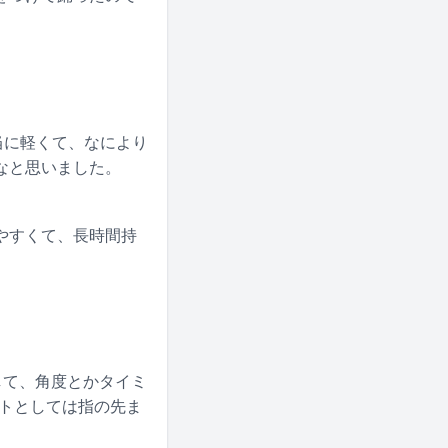
い本当に軽くて、なにより
なと思いました。
やすくて、長時間持
して、角度とかタイミ
ントとしては指の先ま