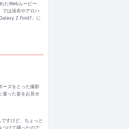
銘打たれたWebムービー
み」では浴衣やアロハ
y Z Fold7」に
ポーズをとった撮影
と違った姿をお見せ
んですけど、ちょっと
をつけて踊ったので