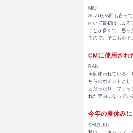
MIU
SUZUが3回も言
向いて最初はじまる
ことが多くて、思っ
るので、そこもポイ
CMに使用された
RAN
今回使われている「T
ちらのポイントとし
とだったり、ファッ
れた楽曲になってい
今年の夏休み
SHIZUKU
私は、「キャンプ」