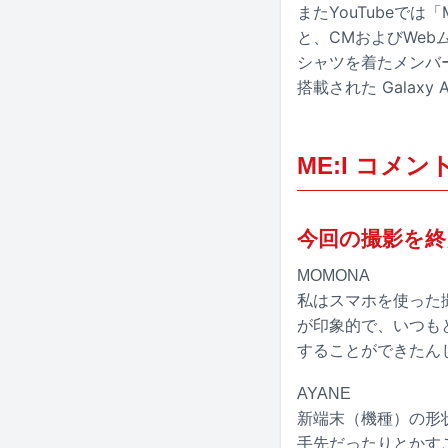
またYouTubeでは「M
と、CMおよびWeb
シャツを着たメンバーが
搭載された Galax
ME:I コメン
今回の撮影を終
MOMONA
私はスマホを使った
が印象的で、いつも
することができたん
AYANE
新端末（機種）の形
手先だったりとかす