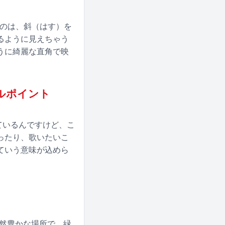
たのは、斜（はす）を
るように見えちゃう
うに綺麗な直角で映
ールポイント
っているんですけど、こ
ったり、歌いたいこ
ていう意味が込めら
自然豊かな場所で、緑