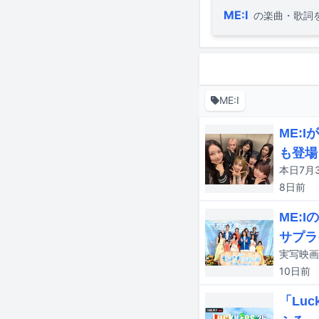
ME:I
の楽曲・歌詞
ME:I
ME:
も登場
8日
前
ME:
サプラ
10日
前
「Lu