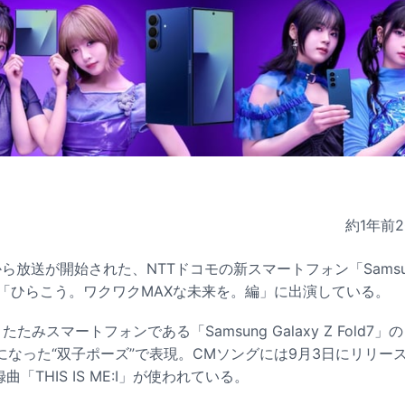
約1年前
2
日から放送が開始された、NTTドコモの新スマートフォン「Samsung 
CM「ひらこう。ワクワクMAXな未来を。編」に出演している。
たたみスマートフォンである「Samsung Galaxy Z Fold
なった“双子ポーズ”で表現。CMソングには9月3日にリリース
録曲「THIS IS ME:I」が使われている。