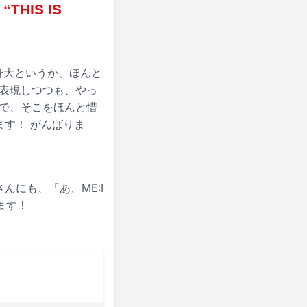
THIS IS
等身大というか、ほんと
を表現しつつも、やっ
ので、そこをほんと惜
ます！ がんばりま
んにも、「あ、ME:I
ます！