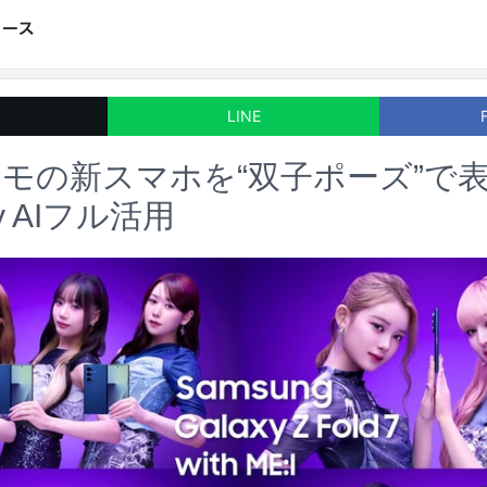
LINE
ドコモの新スマホを“双子ポーズ”で
y AIフル活用