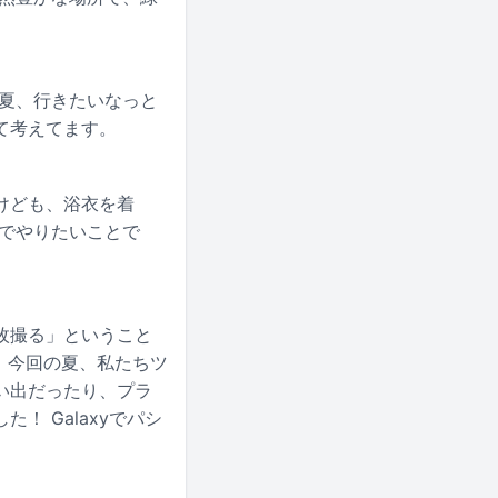
年夏、行きたいなっと
て考えてます。
けども、浴衣を着
でやりたいことで
0枚撮る」ということ
。今回の夏、私たちツ
い出だったり、プラ
 Galaxyでパシ