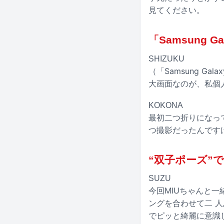
見てください。
「Samsung G
SHIZUKU
（「Samsung G
大画面なのが、私個
KOKONA
最初二つ折りになっ
つ撮影だったんです
“双子ポーズ”
SUZU
今回MIUちゃんと
ングを合わせて二 
でピッと綺麗に意識