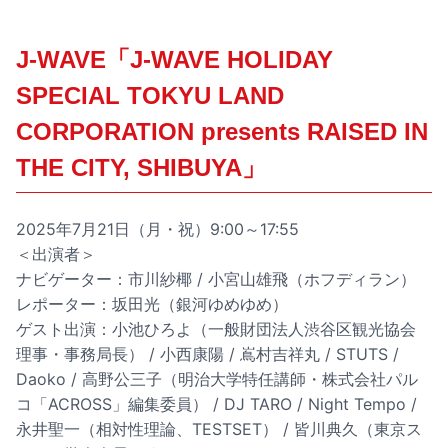
J-WAVE「J-WAVE HOLIDAY
SPECIAL TOKYU LAND
CORPORATION presents RAISED IN
THE CITY, SHIBUYA」
2025年7月21日（月・祝）9:00～17:55
＜出演者＞
ナビゲーター：市川紗椰 / 小宮山雄飛（ホフディラン）
レポーター：坂田光（銀河ゆめゆめ）
ゲスト出演：小池ひろよ（一般財団法人渋谷区観光協会
理事・事務局長） / 小西康陽 / 嶌村吉祥丸 / STUTS /
Daoko / 高野公三子（明治大学特任講師・株式会社パル
コ「ACROSS」編集委員） / DJ TARO / Night Tempo /
永井聖一（相対性理論、TESTSET） / 皆川典久（東京ス