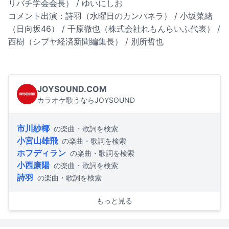
リバチ学会会長） / ゆいにしお
コメント出演：詩羽（水曜日のカンパネラ） / 小坂菜緒
（日向坂46） / 千原徹也（株式会社れもんらいふ代表） /
西樹（シブヤ経済新聞編集長） / 別所哲也
JOYSOUND.COM
カラオケ歌うならJOYSOUND
市川紗椰
の楽曲・歌詞を検索
小宮山雄飛
の楽曲・歌詞を検索
ホフディラン
の楽曲・歌詞を検索
小西康陽
の楽曲・歌詞を検索
詩羽
の楽曲・歌詞を検索
もっと見る