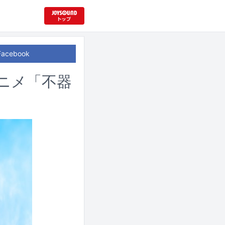
Facebook
アニメ「不器