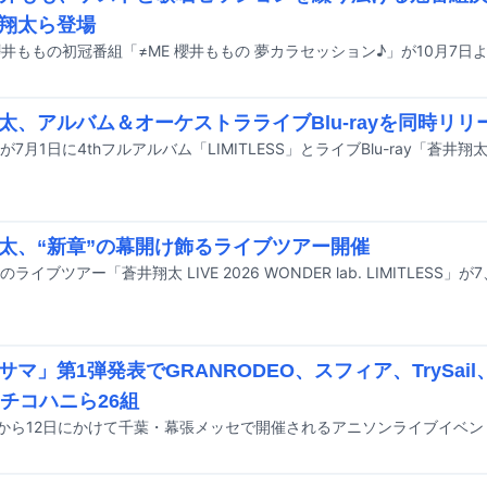
翔太ら登場
太、アルバム＆オーケストラライブBlu-rayを同時リリ
太、“新章”の幕開け飾るライブツアー開催
ライブツアー「蒼井翔太 LIVE 2026 WONDER lab. LIMITLESS
サマ」第1弾発表でGRANRODEO、スフィア、TrySail
、チコハニら26組