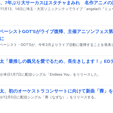
ela、7年ぶり大サーカスはスタチャまみれ 名作アニメ
WベーシストGOT'Sがライブ復帰、主催アニソンフェス
に
太「最推しの義兄を愛でるため、長生きします！」ED
が本日1月7日に配信シングル「Endless You」をリリースした。
太、初のオーケストラコンサートに向けて新曲「薺」を
が12月5日に配信シングル「薺（なずな）」をリリースする。