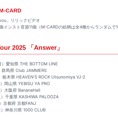
-CARD
e you」リリックビデオ
収録曲インスト音源11曲（M-CARDの絵柄は全4種からランダムで
 Tour 2025 「Answer」
）愛知県 THE BOTTOM LINE
群馬県 Club JAMMERS
木県 HEAVEN'S ROCK Utsunomiya VJ-2
）岡山県 YEBISU YA PRO
）大阪府 BananaHall
）千葉県 KASHIWA PALOOZA
）京都府 京都FANJ
）神奈川県 1000 CLUB