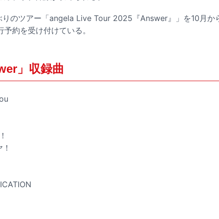
ぶりのツアー「angela Live Tour 2025『Answer』」を1
行予約を受け付けている。
swer」収録曲
ou
e！
ヤ！
ICATION