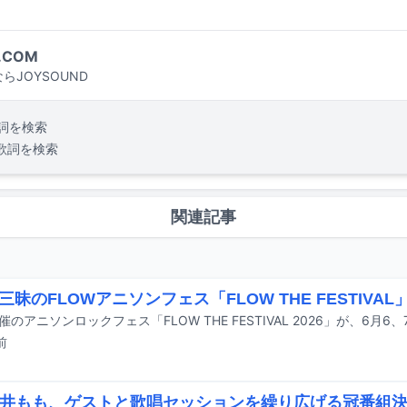
.COM
らJOYSOUND
詞を検索
歌詞を検索
関連記事
三昧のFLOWアニソンフェス「FLOW THE FESTIVA
前
櫻井もも、ゲストと歌唱セッションを繰り広げる冠番組