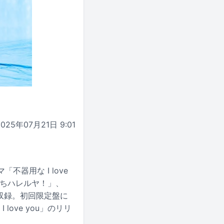
2025年07月21日 9:01
器用な I love
のちハレルヤ！」、
曲を収録。初回限定盤に
ove you」のリリ