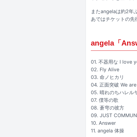
またangelaは約2年
あではチケットの先
angela「An
01. 不器用な I love y
02. Fly Alive
03. 命ノヒカリ
04. 正面突破 We ar
05. 晴れのちハレル
07. 僕等の歌
08. 蒼穹の彼方
09. JUST COMMUN
10. Answer
11. angela 体操