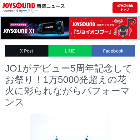
powered by
ナタリー
X Post
LINE
Facebook
JO1がデビュー5周年記念して
お祭り！1万5000発超えの花
火に彩られながらパフォーマ
ンス