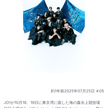
約1年前
2025年07月25日 4:05
JO1が10月18、19日に東京湾に面した海の森水上競技場