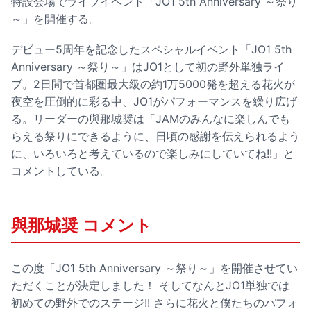
特設会場でライブイベント「JO1 5th Anniversary ～祭り
～」を開催する。
デビュー5周年を記念したスペシャルイベント「JO1 5th
Anniversary ～祭り～」はJO1として初の野外単独ライ
ブ。2日間で首都圏最大級の約1万5000発を超える花火が
夜空を圧倒的に彩る中、JO1がパフォーマンスを繰り広げ
る。リーダーの與那城奨は「JAMのみんなに楽しんでも
らえる祭りにできるように、日頃の感謝を伝えられるよう
に、いろいろと考えているので楽しみにしていてね!!」と
コメントしている。
與那城奨 コメント
この度「JO1 5th Anniversary ～祭り～」を開催させてい
ただくことが決定しました！ そしてなんとJO1単独では
初めての野外でのステージ!! さらに花火と僕たちのパフォ