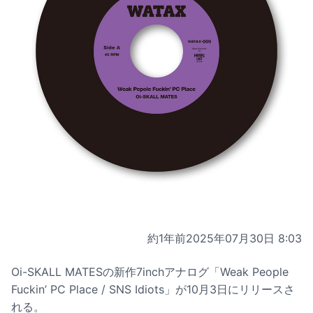
約1年前
2025年07月30日 8:03
Oi-SKALL MATESの新作7inchアナログ「Weak People
Fuckin’ PC Place / SNS Idiots」が10月3日にリリースさ
れる。