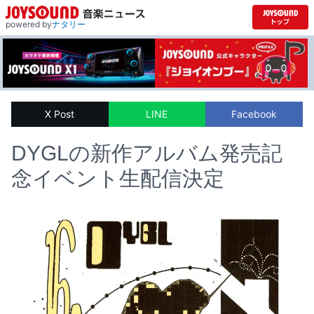
powered by
ナタリー
X Post
LINE
Facebook
DYGLの新作アルバム発売記
念イベント生配信決定