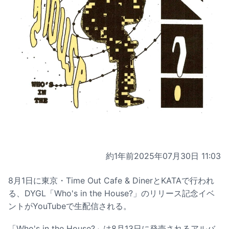
約1年前
2025年07月30日 11:03
8月1日に東京・Time Out Cafe & DinerとKATAで行われ
る、DYGL「Who's in the House?」のリリース記念イベ
ントがYouTubeで生配信される。
「Who's in the House?」は8月13日に発売されるアルバ