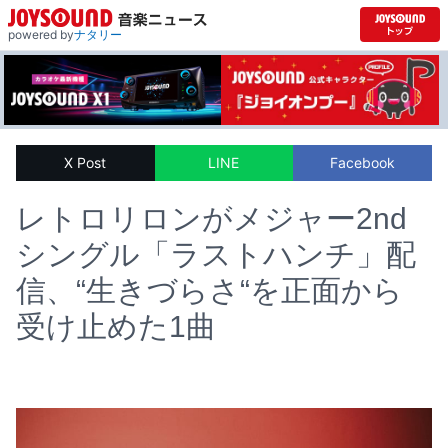
powered by
ナタリー
X Post
LINE
Facebook
レトロリロンがメジャー2nd
シングル「ラストハンチ」配
信、“生きづらさ“を正面から
受け止めた1曲