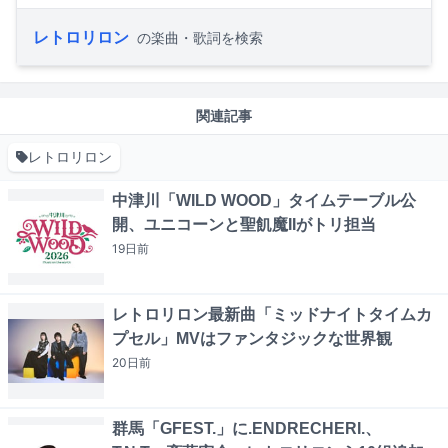
レトロリロン
の楽曲・歌詞を検索
関連記事
レトロリロン
中津川「WILD WOOD」タイムテーブル公
開、ユニコーンと聖飢魔IIがトリ担当
19日
前
レトロリロン最新曲「ミッドナイトタイムカ
プセル」MVはファンタジックな世界観
20日
前
群馬「GFEST.」に.ENDRECHERI.、