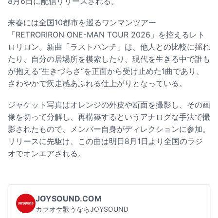
8月6日に配信リリースされる。
来春には全国10都市を巡るワンマンツアー
「RETRORIRON ONE-MAN TOUR 2026」を控えるレト
ロリロン。新曲「ラストハンチ」は、他人との比較に揺れ
たり、自分の居場所を模索したり、現代を生きる中で誰も
が抱える“生きづらさ“を正面から受け止めた1曲であり、
さわやかで疾走感あふれる仕上がりとなっている。
ジャケット写真はオレンジの外皮や断面を撮影し、その画
像を切って分解し、再構築するというアナログな手法で撮
影されたもので、メンバー自身がディレクションに参加。
リリースに先駆け、この曲は明日8月1日より全国のラジ
オでオンエアされる。
JOYSOUND.COM
カラオケ歌うならJOYSOUND