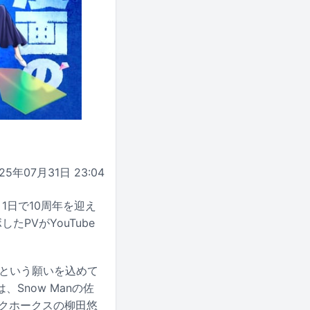
25年07月31日 23:04
1日で10周年を迎え
たPVがYouTube
にという願いを込めて
Snow Manの佐
クホークスの柳田悠