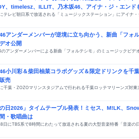
DY、timelesz、ILLIT、乃木坂46、アイナ・ジ・エン
46アンダーメンバーが逆境に立ち向かう、新曲「フォ
デオ公開
46小川彩＆柴田柚菜コラボグッズ＆限定ドリンクを千
販売
の日2026」タイムテーブル発表！ミセス、M!LK、Sno
間・歌唱曲は