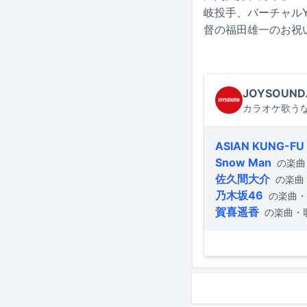
岐投手、バーチャルY
督の福田雄一のお祝
JOYSOUND
カラオケ歌うな
ASIAN KUNG-FU
Snow Man
の楽曲
佐久間大介
の楽曲
乃木坂46
の楽曲・
賀喜遥香
の楽曲・