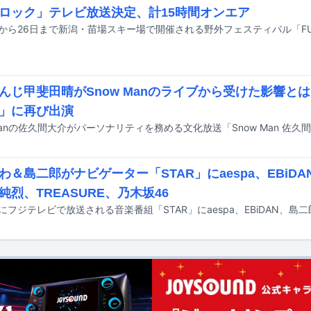
ロック」テレビ放送決定、計15時間オンエア
んじ甲斐田晴がSnow Manのライブから受けた影響と
」に再び出演
わ＆島二郎がナビゲーター「STAR」にaespa、EBiDAN
純烈、TREASURE、乃木坂46