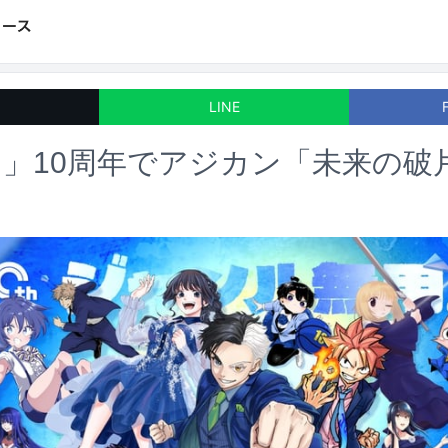
LINE
」10周年でアジカン「未来の破