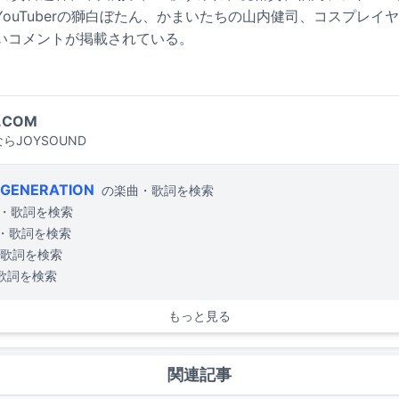
ouTuberの獅白ぼたん、かまいたちの山内健司、コスプレイ
いコメントが掲載されている。
.COM
らJOYSOUND
 GENERATION
の楽曲・歌詞を検索
・歌詞を検索
・歌詞を検索
歌詞を検索
歌詞を検索
もっと見る
関連記事