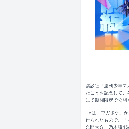
講談社「週刊少年マ
たことを記念して、ASI
にて期間限定で公開
PVは「マガポケ」
作られたもので、「マ
久間大介、乃木坂4