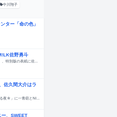
中川翔子
センター「命の色」
!LK佐野勇斗
7月23日に発売される雑誌「Ray」9月号通常版の表紙に一ノ瀬美空（乃木坂46）、特別版の表紙に佐野勇斗（M!LK）が登場する。
ン、佐久間大介はラ
本日7月18日23:30より放送される日本テレビ系「サクサクヒムヒム ☆推しの降る夜☆」に一青窈とNICHOLAS（&TEAM）が出演する。
ー、SWEET