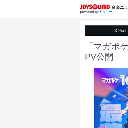
powered by
ナタリー
X Post
「マガポケ
PV公開