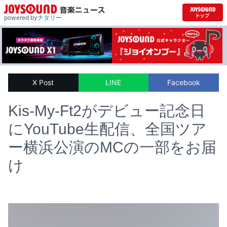
powered by
ナタリー
X Post
LINE
Facebook
Kis-My-Ft2がデビュー記念日
にYouTube生配信、全国ツア
ー横浜公演のMCの一部をお届
け