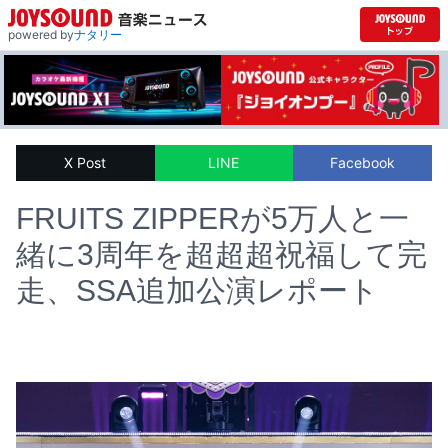
powered by
ナタリー
X Post
LINE
Facebook
FRUITS ZIPPERが5万人と一
緒に3周年を超超超祝福して完
走、SSA追加公演レポート