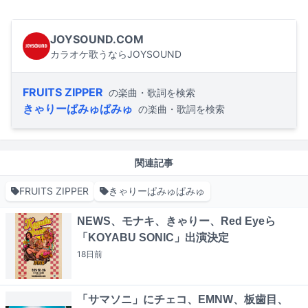
JOYSOUND.COM
カラオケ歌うならJOYSOUND
FRUITS ZIPPER
の楽曲・歌詞を検索
きゃりーぱみゅぱみゅ
の楽曲・歌詞を検索
関連記事
FRUITS ZIPPER
きゃりーぱみゅぱみゅ
NEWS、モナキ、きゃりー、Red Eyeら
「KOYABU SONIC」出演決定
18日
前
「サマソニ」にチェコ、EMNW、板歯目、