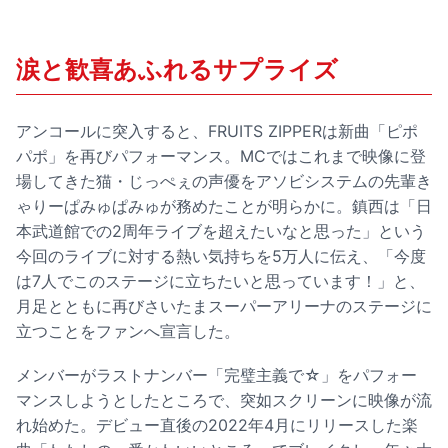
涙と歓喜あふれるサプライズ
アンコールに突入すると、FRUITS ZIPPERは新曲「ピポ
パポ」を再びパフォーマンス。MCではこれまで映像に登
場してきた猫・じっぺぇの声優をアソビシステムの先輩き
ゃりーぱみゅぱみゅが務めたことが明らかに。鎮西は「日
本武道館での2周年ライブを超えたいなと思った」という
今回のライブに対する熱い気持ちを5万人に伝え、「今度
は7人でこのステージに立ちたいと思っています！」と、
月足とともに再びさいたまスーパーアリーナのステージに
立つことをファンへ宣言した。
メンバーがラストナンバー「完璧主義で☆」をパフォー
マンスしようとしたところで、突如スクリーンに映像が流
れ始めた。デビュー直後の2022年4月にリリースした楽