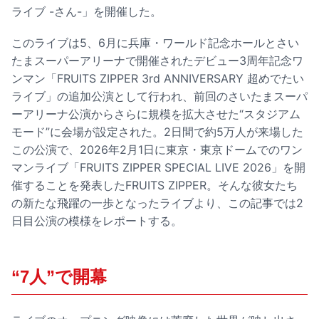
ライブ -さん-」を開催した。
このライブは5、6月に兵庫・ワールド記念ホールとさい
たまスーパーアリーナで開催されたデビュー3周年記念ワ
ンマン「FRUITS ZIPPER 3rd ANNIVERSARY 超めでたい
ライブ」の追加公演として行われ、前回のさいたまスーパ
ーアリーナ公演からさらに規模を拡大させた“スタジアム
モード”に会場が設定された。2日間で約5万人が来場した
この公演で、2026年2月1日に東京・東京ドームでのワン
マンライブ「FRUITS ZIPPER SPECIAL LIVE 2026」を開
催することを発表したFRUITS ZIPPER。そんな彼女たち
の新たな飛躍の一歩となったライブより、この記事では2
日目公演の模様をレポートする。
“7人”で開幕