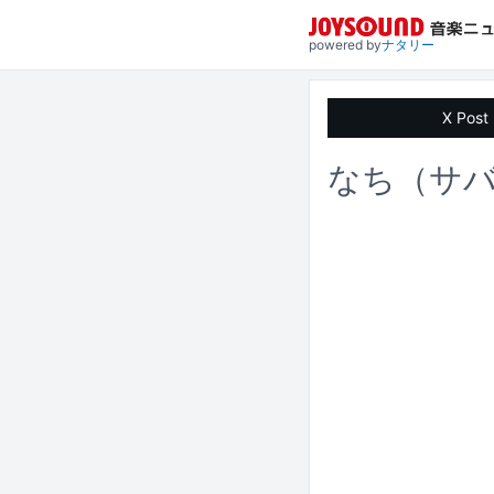
powered by
ナタリー
X Post
なち（サバ