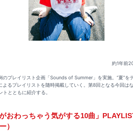
約1年前
2
プレイリスト企画「Sounds of Summer」を実施。“夏”
によるプレイリストを随時掲載していく。第8回となる今回は
メントとともに紹介する。
おわっちゃう気がする10曲」PLAYLIST
ー）