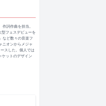
ー、作詞作曲を担当。
で大型フェスデビューを
OCK」など数々の音楽フ
ーキャニオンからメジャ
リースした。個人では
ジャケットのデザイン