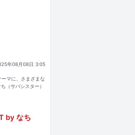
025年08月08日 3:05
をテーマに、さまざまな
なち（サバシスター）
 by なち