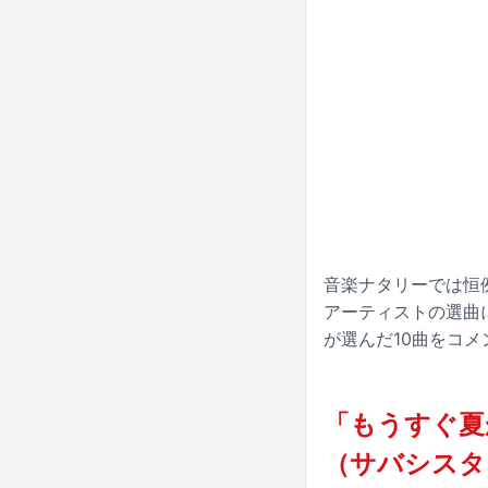
音楽ナタリーでは恒例の
アーティストの選曲
が選んだ10曲をコ
「もうすぐ夏が
（サバシスタ