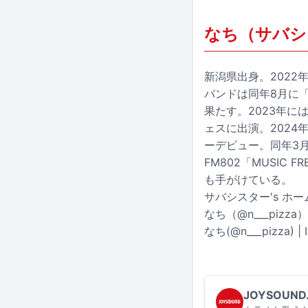
なち（サバシ
新潟県出身。202
バンドは同年8月に「
果たす。2023年には「
ェスに出演。2024年
ーデビュー。同年3
FM802「MUSI
も手がけている。
サバシスター's ホ
なち（@n___pizza） 
なち(@n___pizza) | 
JOYSOUND