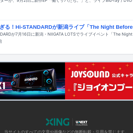
る！Hi-STANDARDが新潟ライブ「The Night Before 
前
当サイトのすべての文章や画像などの無断転載・引用を禁じます。