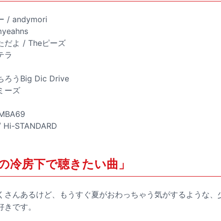
 andymori
yeahns
よ / Theピーズ
テラ
Big Dic Drive
ミーズ
AMBA69
/ Hi-STANDARD
の冷房下で聴きたい曲」
くさんあるけど、もうすぐ夏がおわっちゃう気がするような、
好きです。