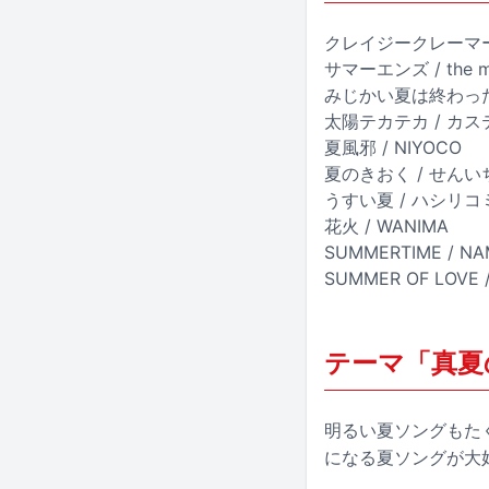
クレイジークレーマー /
サマーエンズ / the m
みじかい夏は終わっただ
太陽テカテカ / カス
夏風邪 / NIYOCO
夏のきおく / せんいちろう
うすい夏 / ハシリコ
花火 / WANIMA
SUMMERTIME / N
SUMMER OF LOVE 
テーマ「真夏
明るい夏ソングもた
になる夏ソングが大