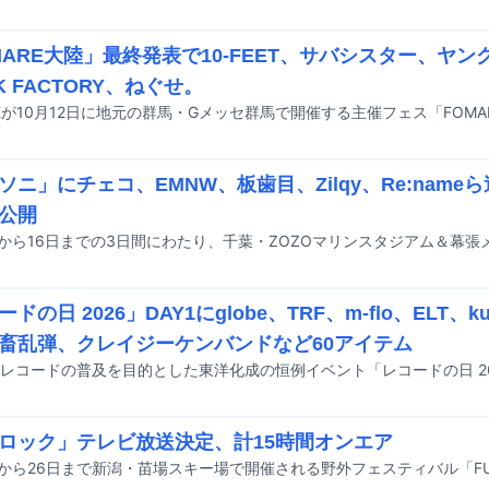
MARE大陸」最終発表で10-FEET、サバシスター、ヤン
K FACTORY、ねぐせ。
ソニ」にチェコ、EMNW、板歯目、Zilqy、Re:nam
公開
ドの日 2026」DAY1にglobe、TRF、m-flo、ELT、ku
畜乱弾、クレイジーケンバンドなど60アイテム
ロック」テレビ放送決定、計15時間オンエア