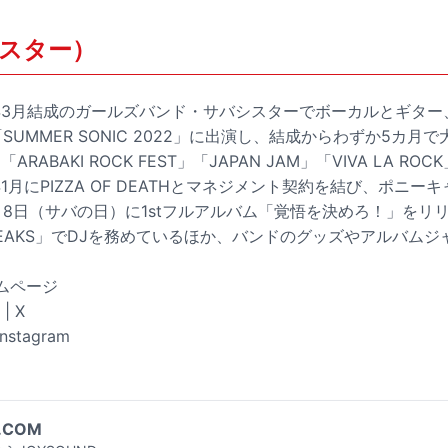
スター）
2年3月結成のガールズバンド・サバシスターでボーカルとギタ
SUMMER SONIC 2022」に出演し、結成からわずか5カ月
ARABAKI ROCK FEST」「JAPAN JAM」「VIVA LA R
1月にPIZZA OF DEATHとマネジメント契約を結び、ポニ
月8日（サバの日）に1stフルアルバム「覚悟を決めろ！」をリ
C FREAKS」でDJを務めているほか、バンドのグッズやアルバム
ームページ
| X
Instagram
.COM