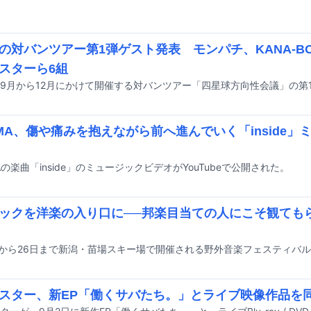
の対バンツアー第1弾ゲスト発表 モンパチ、KANA-B
スターら6組
IMA、傷や痛みを抱えながら前へ進んでいく「inside
MAの楽曲「inside」のミュージックビデオがYouTubeで公開された。
ックを洋楽の入り口に──邦楽目当ての人にこそ観ても
スター、新EP「働くサバたち。」とライブ映像作品を