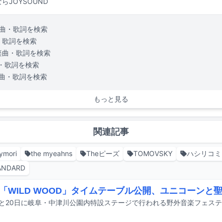
らJOYSOUND
曲・歌詞を検索
・歌詞を検索
楽曲・歌詞を検索
・歌詞を検索
曲・歌詞を検索
もっと見る
関連記事
ymori
the myeahns
Theピーズ
TOMOVSKY
ハシリコミ
ANDARD
「WILD WOOD」タイムテーブル公開、ユニコーンと聖