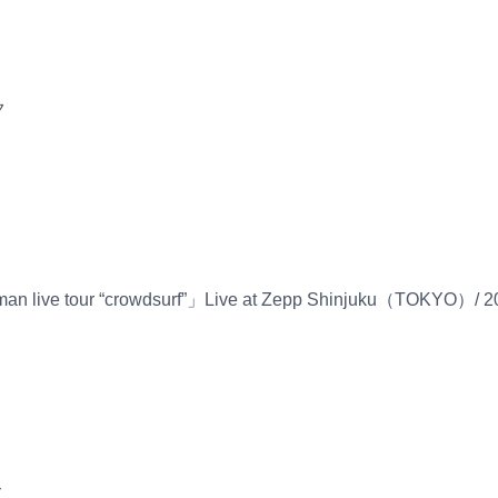
ック
 man live tour “crowdsurf”」Live at Zepp Shinjuku（TOKYO）/ 2
て