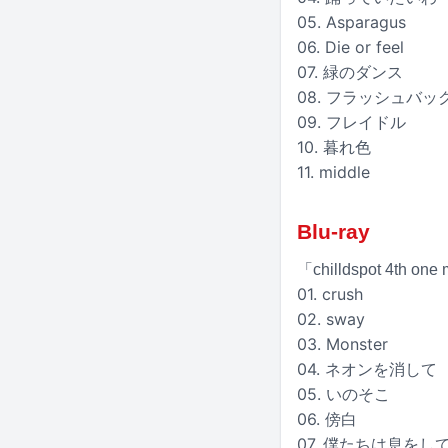
05. Asparagus
06. Die or feel
07. 緑のダンス
08. フラッシュバ
09. フレイドル
10. 暮れ色
11. middle
Blu-ray
「chilldspot 4th one
01. crush
02. sway
03. Monster
04. ネオンを消して
05. いのそこ
06. 傍白
07. 僕たちは息をし