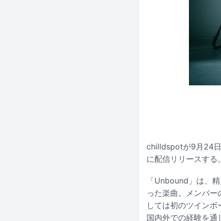
chilldspotが9
に配信リリースする
「Unbound」は、
った楽曲。メンバー
しては初のツインボ
国内外での経験を通し