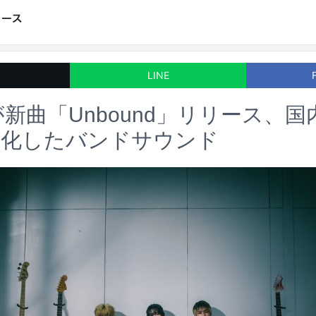
LINE
spotが新曲「Unbound」リリース
進化したバンドサウンド