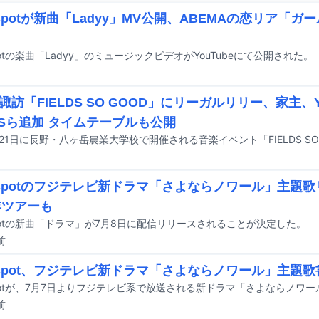
lldspotが新曲「Ladyy」MV公開、ABEMAの恋リア「
dspotの楽曲「Ladyy」のミュージックビデオがYouTubeにて公開された。
諏訪「FIELDS SO GOOD」にリーガルリリー、家主、Y
ESら追加 タイムテーブルも公開
lldspotのフジテレビ新ドラマ「さよならノワール」主題
7年ツアーも
ldspotの新曲「ドラマ」が7月8日に配信リリースされることが決定した。
前
lldspot、フジテレビ新ドラマ「さよならノワール」主題
前