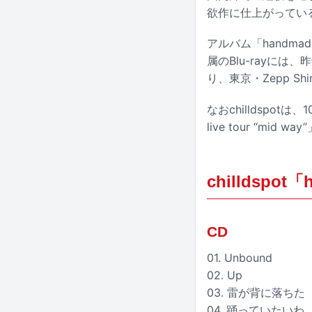
欲作に仕上がってい
アルバム「handmad
属のBlu-rayには、昨年
り、東京・Zepp S
なおchilldspotは
live tour “mid 
chilldspo
CD
01. Unbound
02. Up
03. 雷が背に落ち
04. 踊っていたい