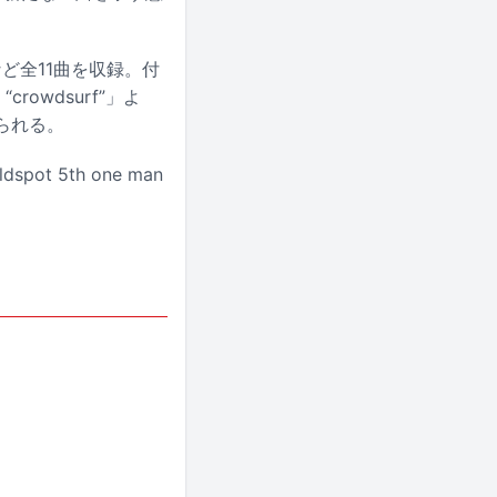
」など全11曲を収録。付
“crowdsurf”」よ
められる。
ot 5th one man