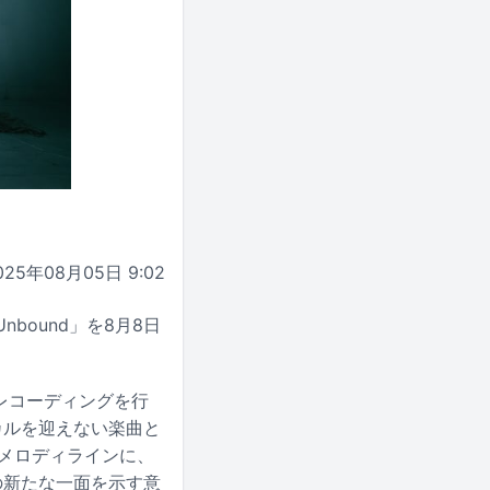
025年08月05日 9:02
Unbound」を8月8日
でレコーディングを行
カルを迎えない楽曲と
メロディラインに、
tの新たな一面を示す意