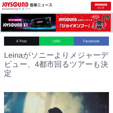
powered by
ナタリー
X Post
LINE
Facebook
Leinaがソニーよりメジャーデ
ビュー、4都市回るツアーも決
定