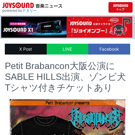
powered by
ナタリー
X Post
LINE
Facebook
Petit Brabancon大阪公演に
SABLE HILLS出演、ゾンビ犬
Tシャツ付きチケットあり