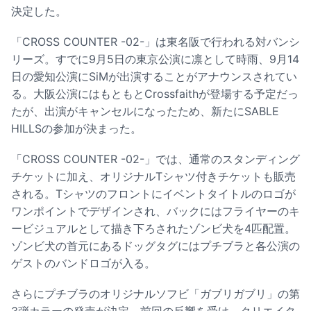
決定した。
「CROSS COUNTER -02-」は東名阪で行われる対バンシ
リーズ。すでに9月5日の東京公演に凛として時雨、9月14
日の愛知公演にSiMが出演することがアナウンスされてい
る。大阪公演にはもともとCrossfaithが登場する予定だっ
たが、出演がキャンセルになったため、新たにSABLE
HILLSの参加が決まった。
「CROSS COUNTER -02-」では、通常のスタンディング
チケットに加え、オリジナルTシャツ付きチケットも販売
される。Tシャツのフロントにイベントタイトルのロゴが
ワンポイントでデザインされ、バックにはフライヤーのキ
ービジュアルとして描き下ろされたゾンビ犬を4匹配置。
ゾンビ犬の首元にあるドッグタグにはプチブラと各公演の
ゲストのバンドロゴが入る。
さらにプチブラのオリジナルソフビ「ガブリガブリ」の第