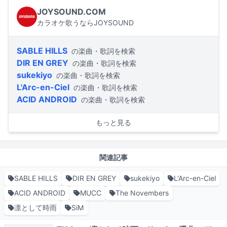
JOYSOUND.COM
カラオケ歌うならJOYSOUND
SABLE HILLS
の楽曲・歌詞を検索
DIR EN GREY
の楽曲・歌詞を検索
sukekiyo
の楽曲・歌詞を検索
L'Arc-en-Ciel
の楽曲・歌詞を検索
ACID ANDROID
の楽曲・歌詞を検索
もっと見る
関連記事
SABLE HILLS
DIR EN GREY
sukekiyo
L'Arc-en-Ciel
ACID ANDROID
MUCC
The Novembers
凛として時雨
SiM