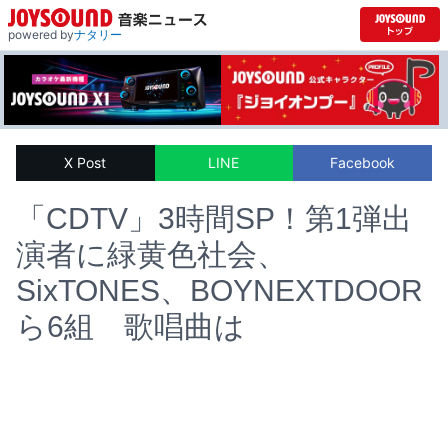
powered by
ナタリー
X Post
LINE
Facebook
「CDTV」3時間SP！第1弾出
演者に緑黄色社会、
SixTONES、BOYNEXTDOOR
ら6組 歌唱曲は