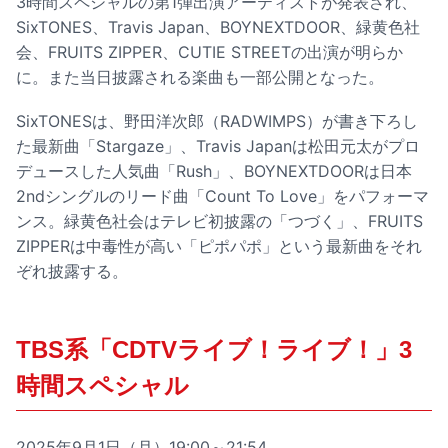
3時間スペシャルの第1弾出演アーティストが発表され、
SixTONES、Travis Japan、BOYNEXTDOOR、緑黄色社
会、FRUITS ZIPPER、CUTIE STREETの出演が明らか
に。また当日披露される楽曲も一部公開となった。
SixTONESは、野田洋次郎（RADWIMPS）が書き下ろし
た最新曲「Stargaze」、Travis Japanは松田元太がプロ
デュースした人気曲「Rush」、BOYNEXTDOORは日本
2ndシングルのリード曲「Count To Love」をパフォーマ
ンス。緑黄色社会はテレビ初披露の「つづく」、FRUITS
ZIPPERは中毒性が高い「ピポパポ」という最新曲をそれ
ぞれ披露する。
TBS系「CDTVライブ！ライブ！」3
時間スペシャル
2025年9月1日（月）19:00～21:54