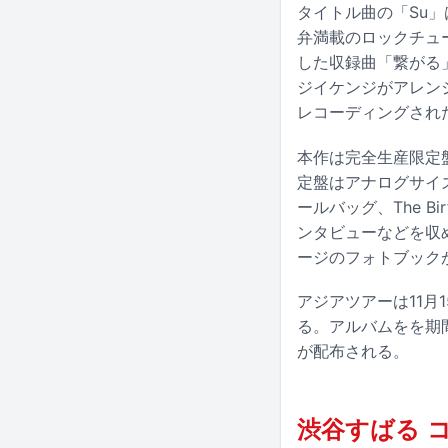
タイトル曲の「Su」
弁満載のロックチューン
した収録曲「繋がる」
ジイケンジがアレンジ
レコーディングされ
本作は完全生産限定
定盤はアナログサイ
ールバッグ、The B
ンタビューなどを収めた
ージのフォトブック
アジアツアーは11月
る。アルバムをを期
が配布される。
渋谷すばる 