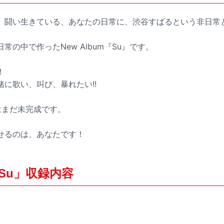
、闘い生きている、あなたの日常に、渋谷すばるという非日常
常の中で作ったNew Album『Su』です。
！
に歌い、叫び、暴れたい!!
u」はまだ未完成です。
せるのは、あなたです！
Su」収録内容