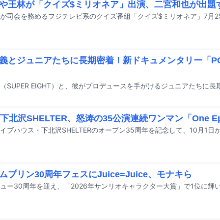
や王林が「クイズ$ミリオネア」出演、二宮和也が出題
義とジュニアたちに長期密着！新ドキュメンタリー「POT
下北沢SHELTER、怒涛の35公演連続ワンマン「One Epi
ムプリン30周年フェスにJuice=Juice、モナキら