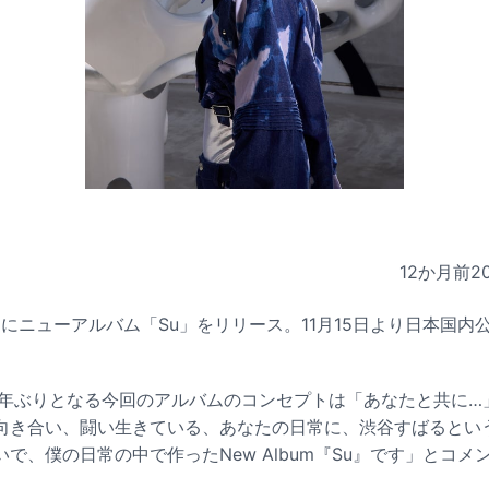
12か月前
2
日にニューアルバム「Su」をリリース。11月15日より日本国
ら1年ぶりとなる今回のアルバムのコンセプトは「あなたと共に
向き合い、闘い生きている、あなたの日常に、渋谷すばるとい
で、僕の日常の中で作ったNew Album『Su』です」とコメ