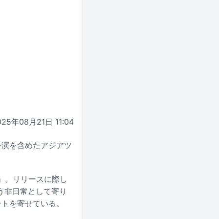
025年08月21日 11:04
内公演を含めたアジアツ
…」。リリースに際し
う非日常として寄り
ントを寄せている。