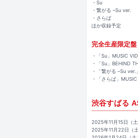
・Su
・繋がる –Su ver.
・さらば
ほか収録予定
完全生産限定盤（F
・「Su」MUSIC VI
・「Su」BEHIND TH
・「繋がる –Su ver
・「さらば」MUSIC 
渋谷すばる ASI
2025年11月15日（
2025年11月22日（土）
2026年1月24日（