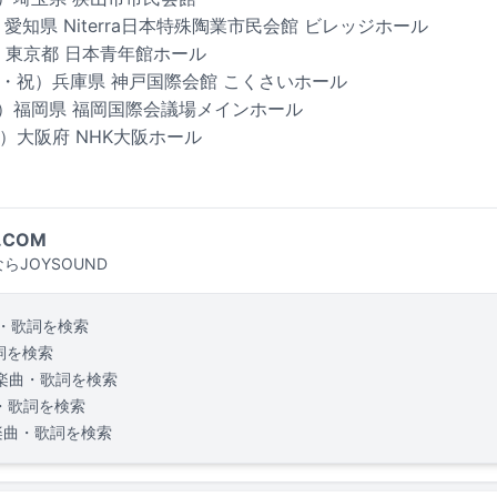
）愛知県 Niterra日本特殊陶業市民会館 ビレッジホール
木）東京都 日本青年館ホール
（金・祝）兵庫県 神戸国際会館 こくさいホール
（日）福岡県 福岡国際会議場メインホール
日）大阪府 NHK大阪ホール
.COM
らJOYSOUND
・歌詞を検索
詞を検索
楽曲・歌詞を検索
・歌詞を検索
楽曲・歌詞を検索