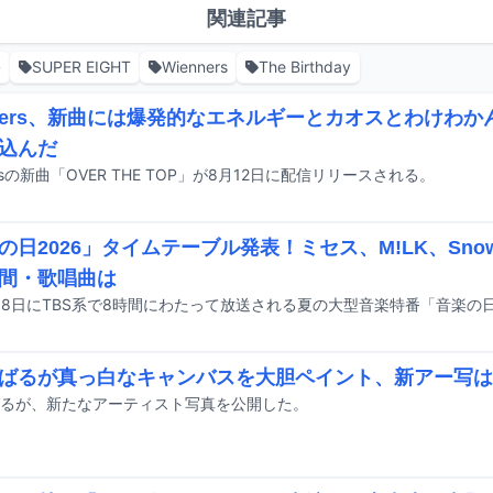
関連記事
裕
SUPER EIGHT
Wienners
The Birthday
nners、新曲には爆発的なエネルギーとカオスとわけわ
込んだ
ersの新曲「OVER THE TOP」が8月12日に配信リリースされる。
の日2026」タイムテーブル発表！ミセス、M!LK、Sno
間・歌唱曲は
ばるが真っ白なキャンバスを大胆ペイント、新アー写は
るが、新たなアーティスト写真を公開した。