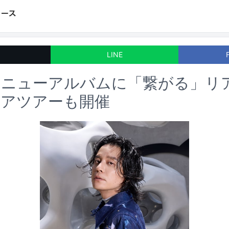
LINE
るニューアルバムに「繋がる」リ
ジアツアーも開催