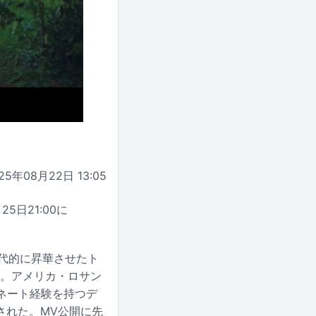
25年08月22日 13:05
5日21:00に
ドを現代的に昇華させたト
曲。アメリカ・ロサン
ネート経験を持つデ
された。MV公開に先