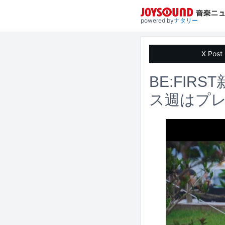
powered by
ナタリー
X Post
BE:FIRS
ス週はプ