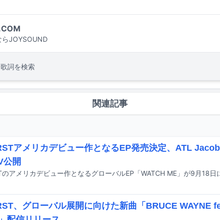
.COM
らJOYSOUND
・歌詞を検索
関連記事
FIRSTアメリカデビュー作となるEP発売決定、ATL Jac
V公開
IRST、グローバル展開に向けた新曲「BRUCE WAYNE feat. Fl
ob」配信リリース