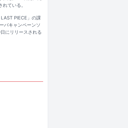
開されている。
AST PIECE」の課
リーバキャンペーンソ
9日にリリースされる