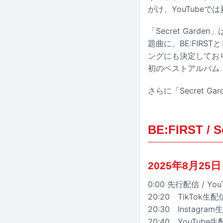
がけ、YouTube
「Secret Gard
題曲に。BE:FIR
ングにも決定しており
初のベストアルバム「
さらに「Secret 
BE:FIRST / S
2025年8月25
0:00 先行配信 / You
20:20 TikTok生配
20:30 Instagra
20:40 YouTube