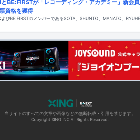
-HIとBE:FIRSTが「レコーディング・アカデミー」新
票資格を獲得
当サイトのすべての文章や画像などの無断転載・引用を禁じます。
Copyright XING INC.All Rights Reserved.