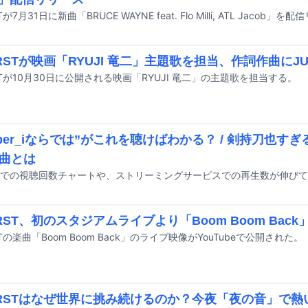
STが7月31日に新曲「BRUCE WAYNE feat. Flo Milli, ATL Jacob
FIRSTが映画「RYUJI 竜二」主題歌を担当、作詞作曲にJ
IRSTが10月30日に公開される映画「RYUJI 竜二」の主題歌を担当する。
mber_iならでは”がこれを聴けばわかる？ / 剣持刀也す
曲とは
FIRST、初のスタジアムライブより「Boom Boom Bac
RSTの楽曲「Boom Boom Back」のライブ映像がYouTubeで公開された。
FIRSTはなぜ世界に挑み続けるのか？今夜「夜の音」で