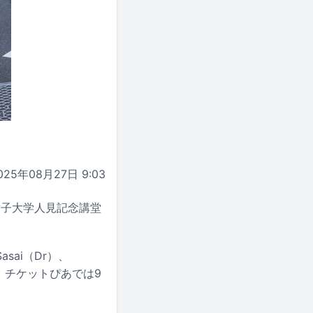
025年08月27日 9:03
昭和女子大学人見記念講堂
Sasai（Dr）、
を披露。チケットぴあでは9