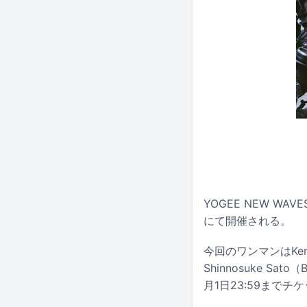
YOGEE NEW W
にて開催される。
今回のワンマンはKengo 
Shinnosuke S
月1日23:59まで