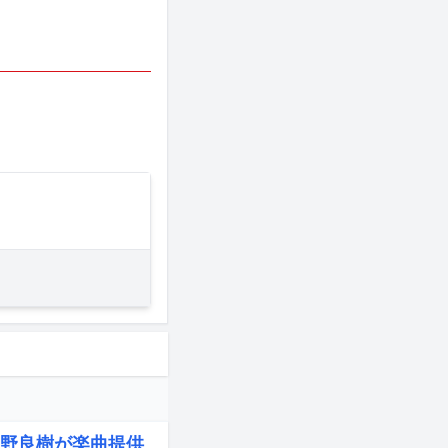
野良樹が楽曲提供