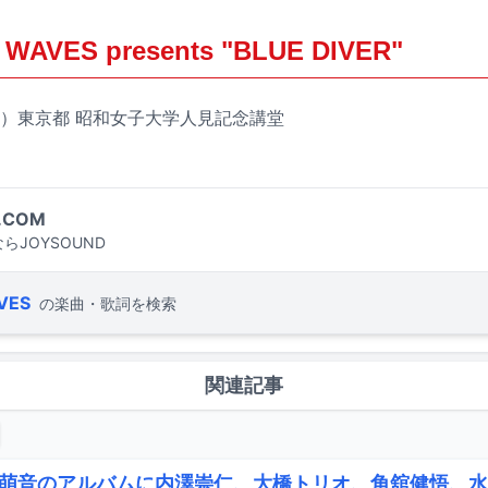
WAVES presents "BLUE DIVER"
日（水）東京都 昭和女子大学人見記念講堂
.COM
らJOYSOUND
VES
の楽曲・歌詞を検索
関連記事
萌音のアルバムに内澤崇仁、大橋トリオ、角舘健悟、水