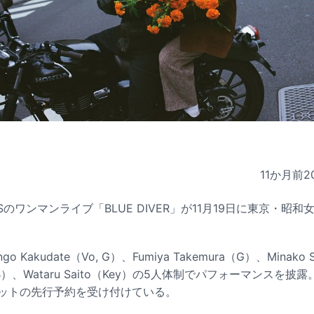
11か月前
2
AVESのワンマンライブ「BLUE DIVER」が11月19日に東京・
Kakudate（Vo, G）、Fumiya Takemura（G）、Minako 
ato（B）、Wataru Saito（Key）の5人体制でパフォーマンス
チケットの先行予約を受け付けている。