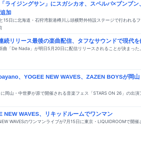
「ライジングサン」にスガシカオ、スペルバ×ブンブン、
組追加
前
L連続リリース最後の楽曲配信、タフなサウンドで現代を
の新曲「De Nada」が明日5月20日に配信リリースされることが決まった
koayano、YOGEE NEW WAVES、ZAZEN BOYSが岡
EE NEW WAVES、リキッドルームでワンマン
 NEW WAVESのワンマンライブが7月15日に東京・LIQUIDROOMで開