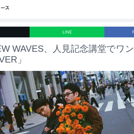
LINE
NEW WAVES、人見記念講堂でワ
IVER」