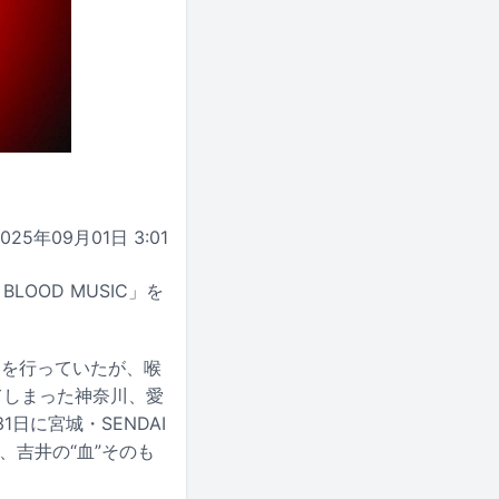
2025年09月01日 3:01
BLOOD MUSIC」を
-22」を行っていたが、喉
てしまった神奈川、愛
日に宮城・SENDAI
、吉井の“血”そのも