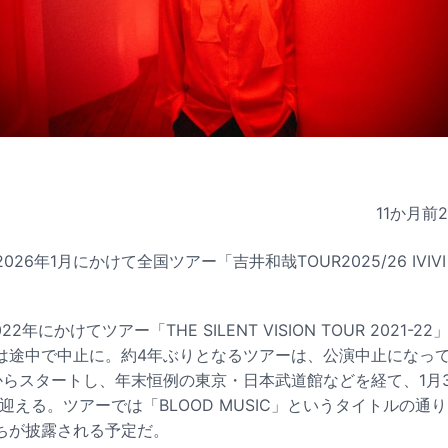
11か月前
26年1月にかけて全国ツアー「吉井和哉TOUR2025/26 IVIVI 
22年にかけてツアー「THE SILENT VISION TOUR 2021
は途中で中止に。約4年ぶりとなるツアーは、公演中止になっ
らスタートし、年末恒例の東京・日本武道館などを経て、1月31
を迎える。ツアーでは「BLOOD MUSIC」というタイトルの通り
ちが披露される予定だ。