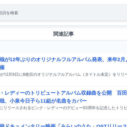
歌詞を検索
関連記事
哉が12年ぶりのオリジナルフルアルバム発表、来年2月
催
が12月9日に8枚目のオリジナルフルアルバム（タイトル未定）をリリ
・レディーのトリビュートアルバム収録曲を公開 百田
哉、小泉今日子ら11組が名曲をカバー
哉ドキュメンタリー映画「みらいのうた」OSTリリー