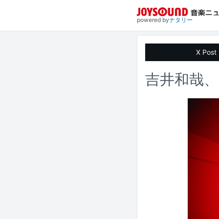
powered by
ナタリー
X Post
吉井和哉、