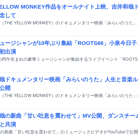
 YELLOW MONKEY作品をオールナイト上映、吉井和
念して
ュージシャンが10年ぶり集結「ROOTS66」小泉今日
初出演
哉ドキュメンタリー映画「みらいのうた」人生と音楽ル
公開
哉の新曲「甘い吐息を震わせて」MV公開、ダンスチー
と共演
の新曲「甘い吐息を震わせて」のミュージックビデオがYouTubeで公