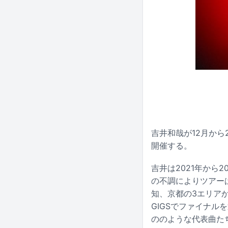
吉井和哉が12月から20
開催する。
吉井は2021年から20
の不調によりツアー
知、京都の3エリアか
GIGSでファイナル
ののような代表曲た